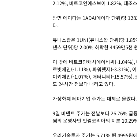
2.12%, 비트코인에스브이 1.82%, 테조스
반면 에이다는 1ADA(에이다 단위)당 128
다.
유니스왑은 1UNI(유니스왑 단위)당 1.85
낸스 단위)당 2.00% 하락한 4459만5천
이 밖에 비트코인캐시에이비씨(-1.04%), 미
르빗체인(-1.11%), 파워렛저(-3.31%), 이포
이키체인(-1.07%), 애터니티(-15.57%),
도 24시간 전보다 내리고 있다.
가상화폐 테마기업 주가는 대체로 올랐다.
9일 비덴트 주가는 전날보다 26.76% 급
썸의 운영사인 빗썸코리아의 지분 10.29
우리기술투자 주가는 5.71% 뛴 4995