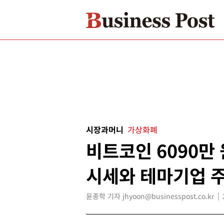
시장과머니
가상화폐
비트코인 6090만
시세와 테마기업 주
윤종학 기자 jhyoon@businesspost.co.kr