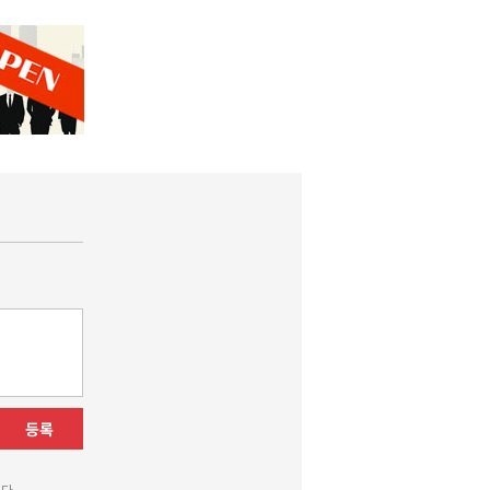
등록
다.