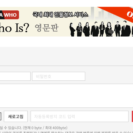
 수 있습니다. (현재 0 byte / 최대 400byte)
다른 사람의 권리를 침해하거나 명예를 훼손하는 댓글은 관련 법률에 의해 제재를 받을 수 있습니