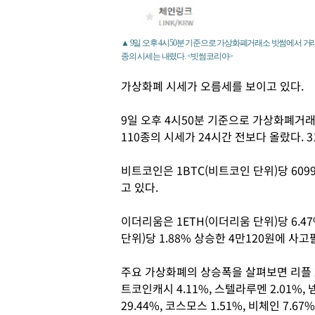
▲ 9일 오후 4시50분 기준으로 가상화폐거래소 빗썸에서 거래되
종의 시세는 내렸다. <빗썸코리아>
가상화폐 시세가 오름세를 보이고 있다.
9일 오후 4시50분 기준으로 가상화폐거
110종의 시세가 24시간 전보다 올랐다. 
비트코인은 1BTC(비트코인 단위)당 609
고 있다.
이더리움은 1ETH(이더리움 단위)당 6.47
단위)당 1.88% 상승한 4만120원에 사고
주요 가상화폐의 상승폭을 살펴보면 리플 2.7
트코인캐시 4.11%, 스텔라루멘 2.01%, 넴 
29.44%, 코스모스 1.51%, 비체인 7.67