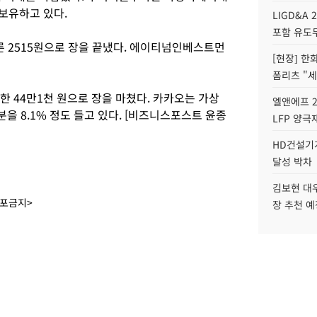
보유하고 있다.
LIGD&A 
포함 유도무
른 2515원으로 장을 끝냈다. 에이티넘인베스트먼
[현장] 한
폼리츠 "세
한 44만1천 원으로 장을 마쳤다. 카카오는 가상
엘앤에프 2
 8.1% 정도 들고 있다. [비즈니스포스트 윤종
LFP 양극
HD건설기계
달성 박차
김보현 대
배포금지>
장 추천 예