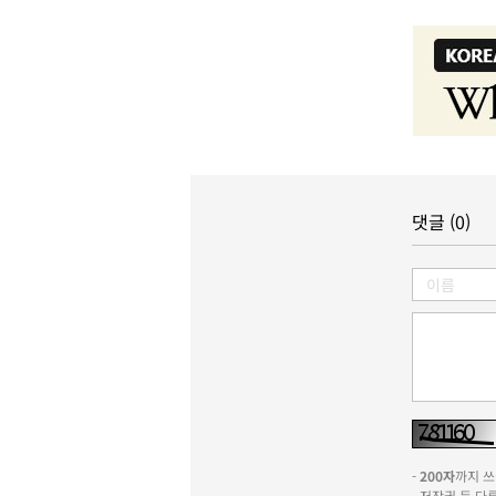
댓글 (0)
-
200자
까지 쓰실
- 저작권 등 