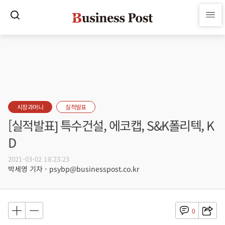
시장과머니
실적발표
[실적발표] 특수건설, 에코캡, S&K폴리텍, K
D
2021-03-02 18:23:23
박세영 기자 - psybp@businesspost.co.kr
0