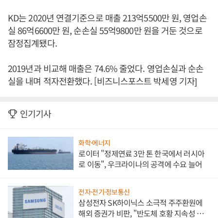
KD는 2020년 연결기준으로 매출 213억5500만 원, 영업손
실 86억6600만 원, 순손실 55억9800만 원을 거둔 것으로
잠정집계됐다.
2019년과 비교해 매출은 74.6% 줄었다. 영업손실과 순손
실을 내며 적자전환했다. [비즈니스포스트 박세영 기자]
인기기사
화학·에너지
로이터 "정제연료 3만 톤 한국에서 러시아
로 이동", 우크라이나의 공격에 수요 늘어
전자·전기·정보통신
삼성전자 SK하이닉스 소극적 주주환원에
해외 증권가 비판, "반도체 호황 지속성 의