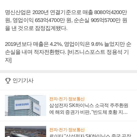
명신산업은 2020년 연결기준으로 매출 8080억4200만
원, 영업이익 653억4700만 원, 순손실 905억5700만 원
을 낸 것으로 잠정집계됐다.
2019년보다 매출은 4.2%, 영업이익은 9.6% 늘었지만 순
손실을 내며 적자전환했다. [비즈니스포스트 정용석 기
자]
인기기사
전자·전기·정보통신
삼성전자 SK하이닉스 소극적 주주환원
에 해외 증권가 비판, "반도체 호황 지속
성 의문"
전자·전기·정보통신
로이터 "삼성전자 SK하이닉스 중국 공장