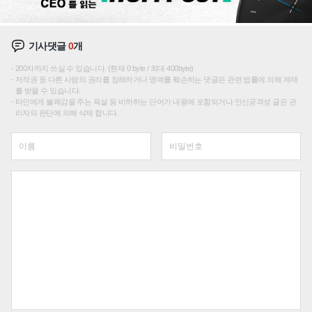
기사댓글
0
개
200자까지 쓰실 수 있습니다. (현재 0 byte / 최대 400byte)
저작권 등 다른 사람의 권리를 침해하거나 명예를 훼손하는 댓글은 관련 법률에 의해 제재
를 받을 수 있습니다.
타인에게 불쾌감을 주는 욕설 등 비하하는 단어가 내용에 포함되거나 인신공격성 글은 관
리자의 판단에 의해 삭제 합니다.