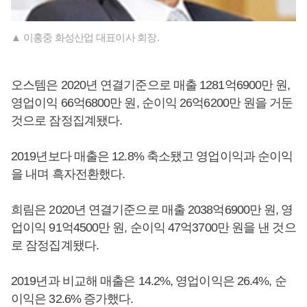
▲ 이홍중 화성산업 대표이사 회장.
오스템은 2020년 연결기준으로 매출 1281억6900만 원,
영업이익 66억6800만 원, 순이익 26억6200만 원을 거둔
것으로 잠정집계됐다.
2019년보다 매출은 12.8% 축소됐고 영업이익과 순이익
을 내며 흑자전환했다.
희림은 2020년 연결기준으로 매출 2038억6900만 원, 영
업이익 91억4500만 원, 순이익 47억3700만 원을 낸 것으
로 잠정집계됐다.
2019년과 비교해 매출은 14.2%, 영업이익은 26.4%, 순
이익은 32.6% 증가했다.