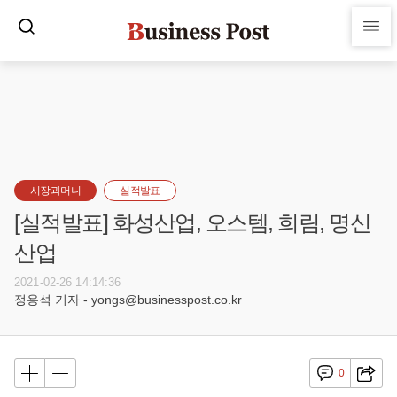
시장과머니
실적발표
[실적발표] 화성산업, 오스템, 희림, 명신
산업
2021-02-26 14:14:36
정용석 기자 - yongs@businesspost.co.kr
0