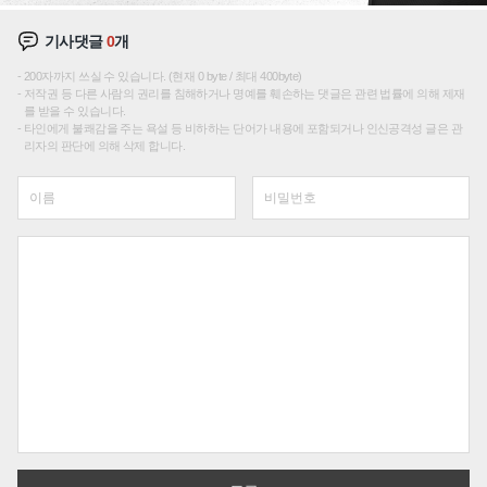
기사댓글
0
개
200자까지 쓰실 수 있습니다. (현재 0 byte / 최대 400byte)
저작권 등 다른 사람의 권리를 침해하거나 명예를 훼손하는 댓글은 관련 법률에 의해 제재
를 받을 수 있습니다.
타인에게 불쾌감을 주는 욕설 등 비하하는 단어가 내용에 포함되거나 인신공격성 글은 관
리자의 판단에 의해 삭제 합니다.