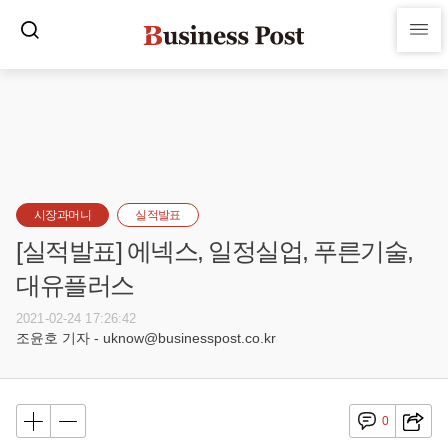
시장과머니
실적발표
[실적발표] 에넥스, 일정실업, 푸른기술,
대유플러스
2021-02-24 17:26:42
조윤호 기자 - uknow@businesspost.co.kr
0