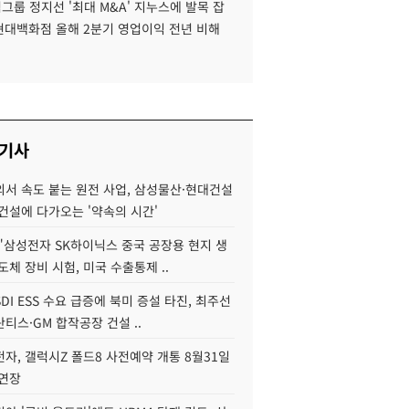
룹 정지선 '최대 M&A' 지누스에 발목 잡
 현대백화점 올해 2분기 영업이익 전년 비해
 기사
서 속도 붙는 원전 사업, 삼성물산·현대건설
건설에 다가오는 '약속의 시간'
"삼성전자 SK하이닉스 중국 공장용 현지 생
도체 장비 시험, 미국 수출통제 ..
DI ESS 수요 급증에 북미 증설 타진, 최주선
티스·GM 합작공장 건설 ..
자, 갤럭시Z 폴드8 사전예약 개통 8월31일
 연장