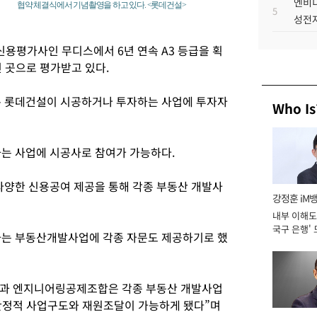
엔비디
협약 체결식에서 기념촬영을 하고 있다. <롯데건설>
5
성전자
신용평가사인 무디스에서 6년 연속 A3 등급을 획
 곳으로 평가받고 있다.
 롯데건설이 시공하거나 투자하는 사업에 투자자
Who Is
는 사업에 시공사로 참여가 가능하다.
양한 신용공여 제공을 통해 각종 부동산 개발사
강정훈 iM
내부 이해도 
국구 은행' 
는 부동산개발사업에 각종 자문도 제공하기로 했
과 엔지니어링공제조합은 각종 부동산 개발사업
안정적 사업구도와 재원조달이 가능하게 됐다”며