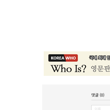
댓글 (0)