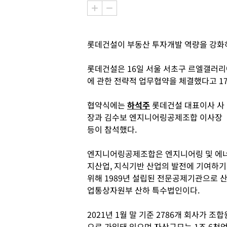
롯데건설이 부동산 투자개발 역량을 강화
롯데건설은 16일 서울 서초구 르엘갤러
에 관한 전략적 업무협약을 체결했다고 17
협약식에는
하석주
롯데건설 대표이사 사
장과 김수보 엔지니어링공제조합 이사장
등이 참석했다.
엔지니어링공제조합은 엔지니어링 및 에
지산업, 지식기반 산업의 발전에 기여하기
위해 1989년 설립된 전문공제기관으로 
업통상자원부 산하 특수법인이다.
2021년 1월 말 기준 2786개 회사가 조합
으로 가입돼 있으며 자산규모는 1조 6천