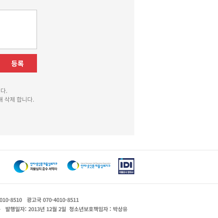
등록
다.
 삭제 합니다.
010-8510
광고국 070-4010-8511
운
발행일자: 2013년 12월 2일
청소년보호책임자 : 박상유