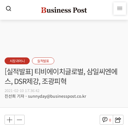
시장과머니
실적발표
[실적발표] 티비에이치글로벌, 삼일씨엔에
스, DSR제강, 조광피혁
2021-02-10 17:36:42
진선희 기자 - sunnyday@businesspost.co.kr
0