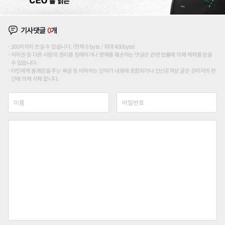
기사댓글
0
개
200자까지 쓰실 수 있습니다. (현재 0 byte / 최대 400byte)
저작권 등 다른 사람의 권리를 침해하거나 명예를 훼손하는 댓글은 관련 법률에 의해 제재를 받을
수 있습니다.
타인에게 불쾌감을 주는 욕설 등 비하하는 단어가 내용에 포함되거나 인신공격성 글은 관리자의 판
단에 의해 삭제 합니다.