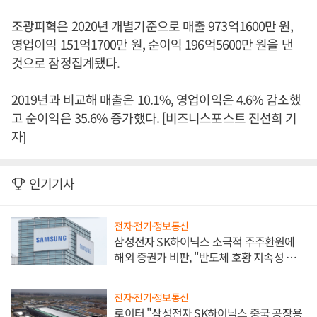
조광피혁은 2020년 개별기준으로 매출 973억1600만 원,
영업이익 151억1700만 원, 순이익 196억5600만 원을 낸
것으로 잠정집계됐다.
2019년과 비교해 매출은 10.1%, 영업이익은 4.6% 감소했
고 순이익은 35.6% 증가했다. [비즈니스포스트 진선희 기
자]
인기기사
전자·전기·정보통신
삼성전자 SK하이닉스 소극적 주주환원에
해외 증권가 비판, "반도체 호황 지속성 의
문"
전자·전기·정보통신
로이터 "삼성전자 SK하이닉스 중국 공장용