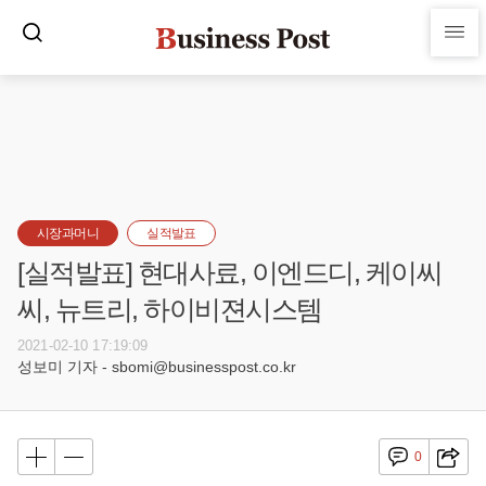
시장과머니
실적발표
[실적발표] 현대사료, 이엔드디, 케이씨
씨, 뉴트리, 하이비젼시스템
2021-02-10 17:19:09
성보미 기자 - sbomi@businesspost.co.kr
0