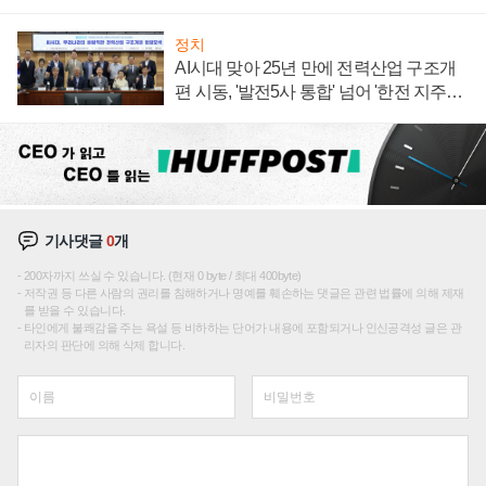
정치
AI시대 맞아 25년 만에 전력산업 구조개
편 시동, '발전5사 통합' 넘어 '한전 지주사'
재편론도
기사댓글
0
개
200자까지 쓰실 수 있습니다. (현재 0 byte / 최대 400byte)
저작권 등 다른 사람의 권리를 침해하거나 명예를 훼손하는 댓글은 관련 법률에 의해 제재
를 받을 수 있습니다.
타인에게 불쾌감을 주는 욕설 등 비하하는 단어가 내용에 포함되거나 인신공격성 글은 관
리자의 판단에 의해 삭제 합니다.