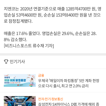
지엔코는 2020년 연결기준으로 매출 1285억4700만 원, 영
업손실 53억4600만 원, 순손실 153억8400만 원을 낸 것으
로 잠정집계됐다.
매출은 17.6% 줄었다. 영업손실은 29.6%, 순손실은 28.
8% 감소했다.
[비즈니스포스트 류수재 기자]
인기기사
금융
우체국 '매일이자 파킹통장' 5만 계좌 한정
으로 다시 출시, 최고 연 2.0% 금리
전자·전기·정보통신
삼성전자 SK하이닉스 D램 가격에 해외 증