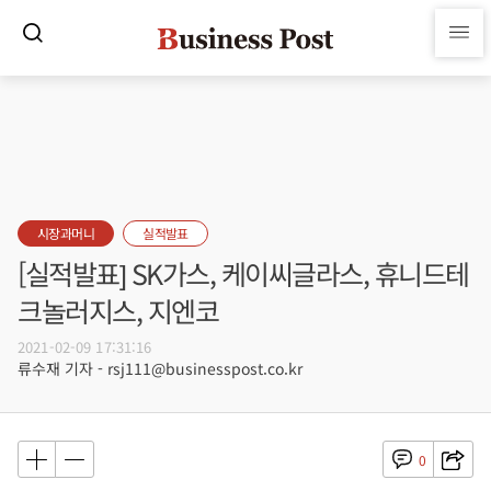
시장과머니
실적발표
[실적발표] SK가스, 케이씨글라스, 휴니드테
크놀러지스, 지엔코
2021-02-09 17:31:16
류수재 기자 - rsj111@businesspost.co.kr
0