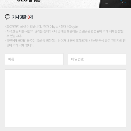
기사댓글
0
개
200자까지 쓰실 수 있습니다. (현재 0 byte / 최대 400byte)
저작권 등 다른 사람의 권리를 침해하거나 명예를 훼손하는 댓글은 관련 법률에 의해 제재를 받을
수 있습니다.
타인에게 불쾌감을 주는 욕설 등 비하하는 단어가 내용에 포함되거나 인신공격성 글은 관리자의 판
단에 의해 삭제 합니다.