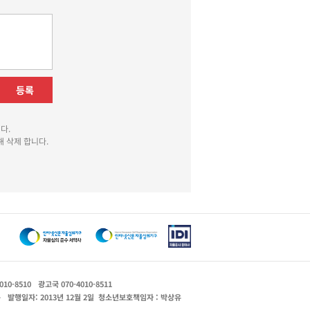
등록
다.
 삭제 합니다.
010-8510
광고국 070-4010-8511
운
발행일자: 2013년 12월 2일
청소년보호책임자 : 박상유