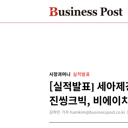
시장과머니
실적발표
[실적발표] 세아제
진씽크빅, 비에이
김하민 기자 hamkim@businesspost.co.kr