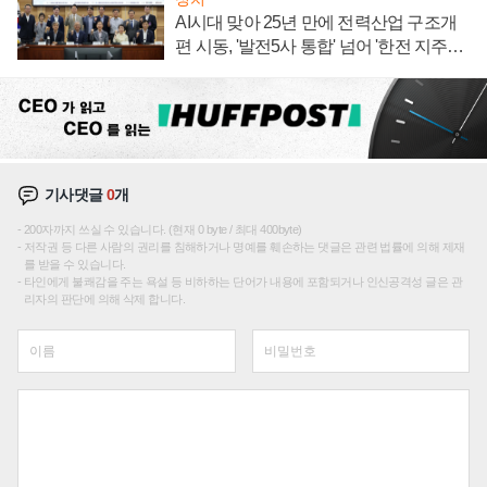
AI시대 맞아 25년 만에 전력산업 구조개
편 시동, '발전5사 통합' 넘어 '한전 지주사'
재편론도
기사댓글
0
개
200자까지 쓰실 수 있습니다. (현재 0 byte / 최대 400byte)
저작권 등 다른 사람의 권리를 침해하거나 명예를 훼손하는 댓글은 관련 법률에 의해 제재
를 받을 수 있습니다.
타인에게 불쾌감을 주는 욕설 등 비하하는 단어가 내용에 포함되거나 인신공격성 글은 관
리자의 판단에 의해 삭제 합니다.