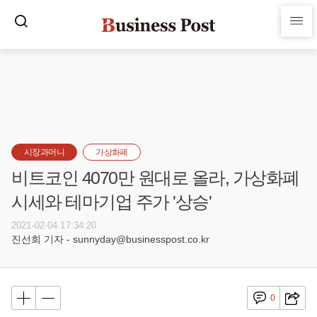
시장과머니
가상화폐
비트코인 4070만 원대로 올라, 가상화폐
시세와 테마기업 주가 '상승'
2021-02-04 17:34:20
진선희 기자 - sunnyday@businesspost.co.kr
0