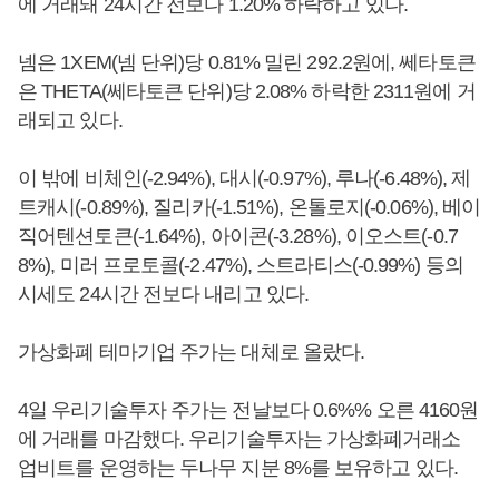
에 거래돼 24시간 전보다 1.20% 하락하고 있다.
넴은 1XEM(넴 단위)당 0.81% 밀린 292.2원에, 쎄타토큰
은 THETA(쎄타토큰 단위)당 2.08% 하락한 2311원에 거
래되고 있다.
이 밖에 비체인(-2.94%), 대시(-0.97%), 루나(-6.48%), 제
트캐시(-0.89%), 질리카(-1.51%), 온톨로지(-0.06%), 베이
직어텐션토큰(-1.64%), 아이콘(-3.28%), 이오스트(-0.7
8%), 미러 프로토콜(-2.47%), 스트라티스(-0.99%) 등의
시세도 24시간 전보다 내리고 있다.
가상화폐 테마기업 주가는 대체로 올랐다.
4일 우리기술투자 주가는 전날보다 0.6%% 오른 4160원
에 거래를 마감했다. 우리기술투자는 가상화폐거래소
업비트를 운영하는 두나무 지분 8%를 보유하고 있다.