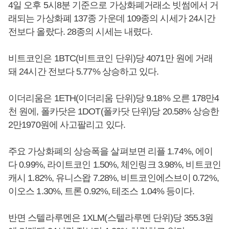
4일 오후 5시8분 기준으로 가상화폐거래소 빗썸에서 거
래되는 가상화폐 137종 가운데 109종의 시세가 24시간
전보다 올랐다. 28종의 시세는 내렸다.
비트코인은 1BTC(비트코인 단위)당 4071만 원에 거래
돼 24시간 전보다 5.77% 상승하고 있다.
이더리움은 1ETH(이더리움 단위)당 9.18% 오른 178만4
천 원에, 폴카닷은 1DOT(폴카닷 단위)당 20.58% 상승한
2만1970원에 사고팔리고 있다.
주요 가상화폐의 상승폭을 살펴보면 리플 1.74%, 에이
다 0.99%, 라이트코인 1.50%, 체인링크 3.98%, 비트코인
캐시 1.82%, 유니스왑 7.28%, 비트코인에스브이 0.72%,
이오스 1.30%, 트론 0.92%, 테조스 1.04% 등이다.
반면 스텔라루멘은 1XLM(스텔라루멘 단위)당 355.3원