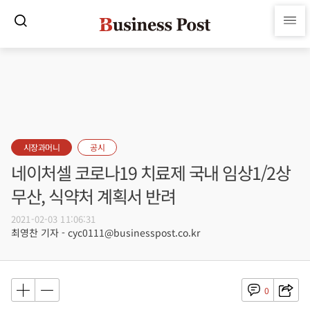
시장과머니
공시
네이처셀 코로나19 치료제 국내 임상1/2상
무산, 식약처 계획서 반려
2021-02-03 11:06:31
최영찬 기자 - cyc0111@businesspost.co.kr
0