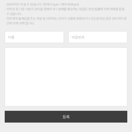
200자까지 쓰실 수 있습니다. (현재 0 byte / 최대 400byte)
저작권 등 다른 사람의 권리를 침해하거나 명예를 훼손하는 댓글은 관련 법률에 의해 제재를 받을
수 있습니다.
타인에게 불쾌감을 주는 욕설 등 비하하는 단어가 내용에 포함되거나 인신공격성 글은 관리자의 판
단에 의해 삭제 합니다.