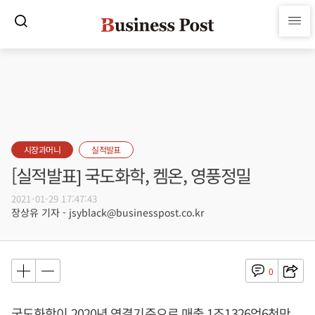
시장과머니
실적발표
[실적발표] 국도화학, 켐온, 영풍정밀
2021-01-29 17:47:43
장상유 기자 - jsyblack@businesspost.co.kr
0
국도화학이 2020년 연결기준으로 매출 1조1326억6천만