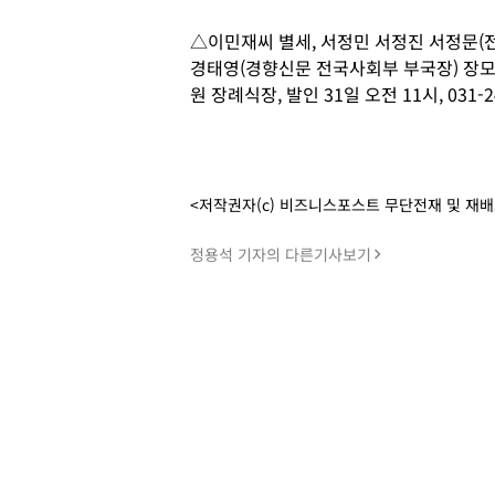
△이민재씨 별세, 서정민 서정진 서정문(
경태영(경향신문 전국사회부 부국장) 장모상
원 장례식장, 발인 31일 오전 11시, 031-24
<저작권자(c) 비즈니스포스트 무단전재 및 재
정용석 기자의 다른기사보기