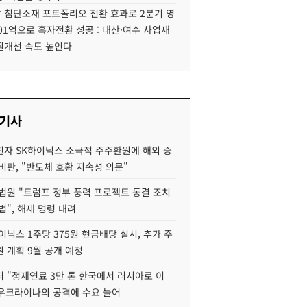
 첨단소재 포트폴리오 전환 효과로 2분기 영
01억으로 흑자전환 성공 : 대산·여수 사업재
질개선 속도 높인다
 기사
자 SK하이닉스 소극적 주주환원에 해외 증
비판, "반도체 호황 지속성 의문"
법원 "트럼프 정부 풍력 프로젝트 동결 조치
법", 해제 명령 내려
이닉스 1주당 375원 현금배당 실시, 추가 주
 계획 9월 공개 예정
 "정제연료 3만 톤 한국에서 러시아로 이
 우크라이나의 공격에 수요 늘어