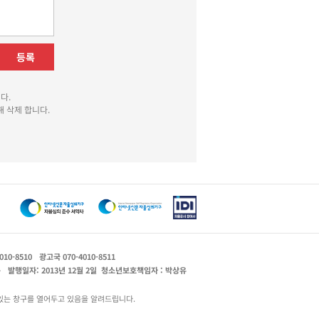
등록
다.
 삭제 합니다.
010-8510
광고국 070-4010-8511
운
발행일자: 2013년 12월 2일
청소년보호책임자 : 박상유
있는 창구를 열어두고 있음을 알려드립니다.