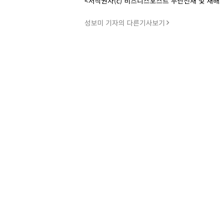
<저작권자(c) 비즈니스포스트 무단전재 및 재
성보미 기자의 다른기사보기