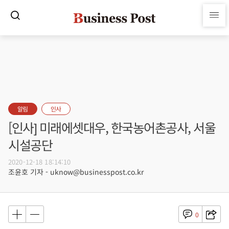
알림
인사
[인사] 미래에셋대우, 한국농어촌공사, 서울
시설공단
2020-12-18 18:14:10
조윤호 기자 - uknow@businesspost.co.kr
0