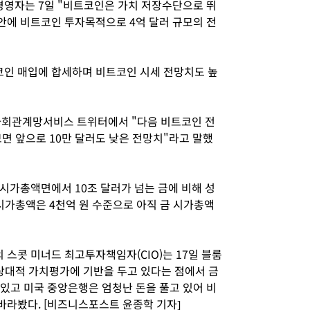
영자는 7일 "비트코인은 가치 저장수단으로 뛰
 안에 비트코인 투자목적으로 4억 달러 규모의 전
인 매입에 합세하며 비트코인 시세 전망치도 높
사회관계망서비스 트위터에서 "다음 비트코인 전
보면 앞으로 10만 달러도 낮은 전망치"라고 말했
시가총액면에서 10조 달러가 넘는 금에 비해 성
시가총액은 4천억 원 수준으로 아직 금 시가총액
스콧 미너드 최고투자책임자(CIO)는 17일 블룸
상대적 가치평가에 기반을 두고 있다는 점에서 금
 있고 미국 중앙은행은 엄청난 돈을 풀고 있어 비
바라봤다. [비즈니스포스트 윤종학 기자]