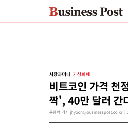
시장과머니
가상화폐
비트코인 가격 천정
짝', 40만 달러 
윤종학 기자 jhyoon@businesspost.co.kr