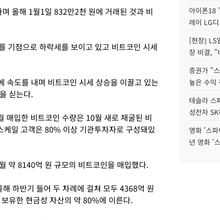
며 올해 1월1일 832만2천 원에 거래된 것과 비
아이폰18 
레이 LG디
[현장] L
달러를 기점으로 하락세를 보이고 있고 비트코인 시세
장 비결, 
증권가 "
 속도를 내며 비트코인 시세 상승을 이끌고 있는
높은 수익 
을 싣는다.
테슬라 스페
성전자 S
 매입한 비트코인 수량은 10월 새로 채굴된 비
스케일 고객은 80% 이상 기관투자자로 구성돼있
영화 '스파
년 영화 '
 약 8140억 원 규모의 비트코인을 매입했다.
 하반기 들어 두 차례에 걸쳐 모두 4368억 원
보유한 현금성 자산의 약 80%에 이른다.