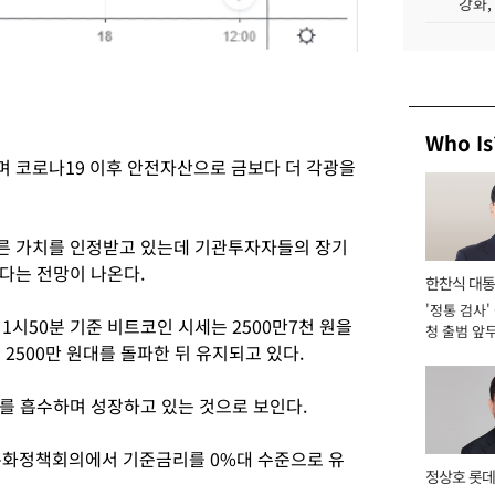
강화,
Who Is
 코로나19 이후 안전자산으로 금보다 더 각광을
른 가치를 인정받고 있는데 기관투자자들의 장기
하다는 전망이 나온다.
한찬식 대
'정통 검사'
서관
1시50분 기준 비트코인 시세는 2500만7천 원을
청 출범 앞
 2500만 원대를 돌파한 뒤 유지되고 있다.
맡아 [2026
를 흡수하며 성장하고 있는 것으로 보인다.
통화정책회의에서 기준금리를 0%대 수준으로 유
정상호 롯데