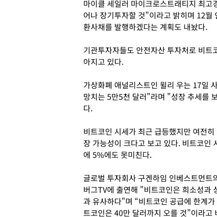
마이클 세일러 마이크로스트래티지 최고경
어나 장기투자할 것"이라고 밝히며 12월
환사채를 발행하겠다는 계획도 내놨다.
기관투자자들도 안전자산 투자처로 비트코
아지고 있다.
가상화폐 애널리스트인 윌리 우는 17일 
망치는 5만5천 달러"라며 "성장 추세를 
다.
비트코인 시세가 최근 급등했지만 여전히 
장 가능성이 크다고 보고 있다. 비트코인 
에 5%에도 못미친다.
글로벌 투자회사 구겐하임 인베스트먼트의 
버그TV에 출연해 "비트코인은 희소성과 
과 유사하다"며 “비트코인 공급에 한계가
트코인은 40만 달러까지 오를 것”이라고 