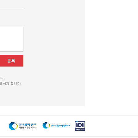
등록
다.
 삭제 합니다.