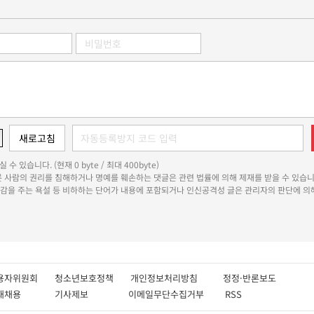
 수 있습니다. (현재 0 byte / 최대 400byte)
다른 사람의 권리를 침해하거나 명예를 훼손하는 댓글은 관련 법률에 의해 제재를 받을 수 있습니
쾌감을 주는 욕설 등 비하하는 단어가 내용에 포함되거나 인신공격성 글은 관리자의 판단에 의해
용자위원회
청소년보호정책
개인정보처리방침
정정·반론보도
인재채용
기사제보
이메일무단수집거부
RSS