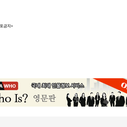
배포금지>