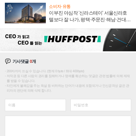
소비자·유통
이부진 야심작 '신라스테이' 서울신라호
텔보다 잘 나가, 평택·주문진·해남·건대로
성장판 더 넓힌다
기사댓글
0
개
200자까지 쓰실 수 있습니다. (현재 0 byte / 최대 400byte)
저작권 등 다른 사람의 권리를 침해하거나 명예를 훼손하는 댓글은 관련 법률에 의해 제재
를 받을 수 있습니다.
타인에게 불쾌감을 주는 욕설 등 비하하는 단어가 내용에 포함되거나 인신공격성 글은 관
리자의 판단에 의해 삭제 합니다.