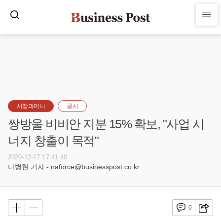
시장과머니
공시
쌍방울 비비안 지분 15% 확보, "사업 시
너지 창출이 목적"
2020-12-17 17:41:40
나병현 기자 - naforce@businesspost.co.kr
0