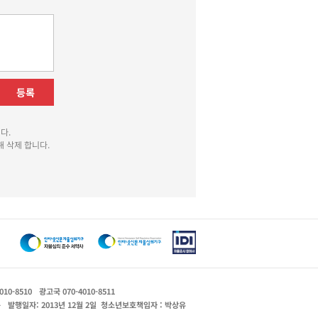
등록
다.
 삭제 합니다.
010-8510
광고국 070-4010-8511
운
발행일자: 2013년 12월 2일
청소년보호책임자 : 박상유