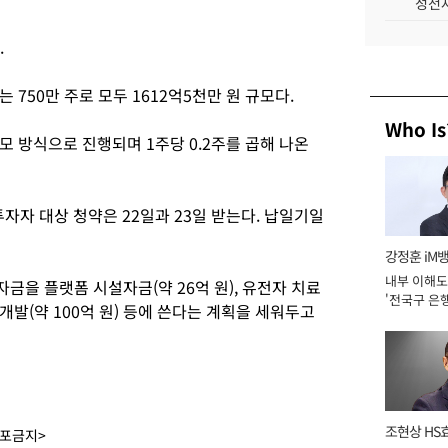
성전자
.
750만 주로 모두 1612억5천만 원 규모다.
Who Is
 방식으로 진행되며 1주당 0.2주를 곱해 나온
투자자 대상 청약은 22일과 23일 받는다. 납일기일
강정훈 iM
내부 이해도
을 플랫폼 시설자금(약 26억 원), 유전자 치료
'전국구 은행
 개발(약 100억 원) 등에 쓴다는 계획을 세워두고
년]
조현상 HS
배포금지>