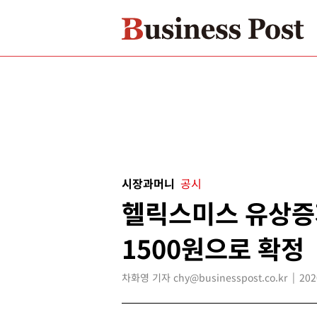
시장과머니
공시
헬릭스미스 유상증
1500원으로 확정
차화영 기자 chy@businesspost.co.kr
202