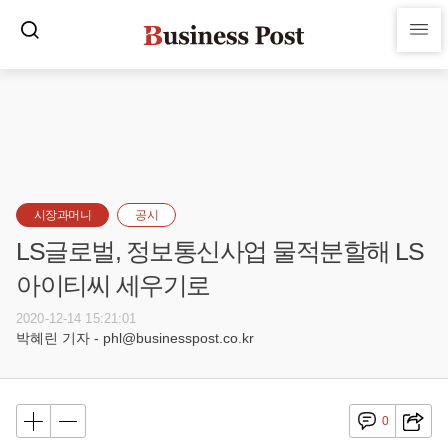
시장과머니
공시
LS글로벌, 정보통신사업 물적분할해 LS
아이티씨 세우기로
2020-12-14 15:21:01
박혜린 기자 - phl@businesspost.co.kr
0