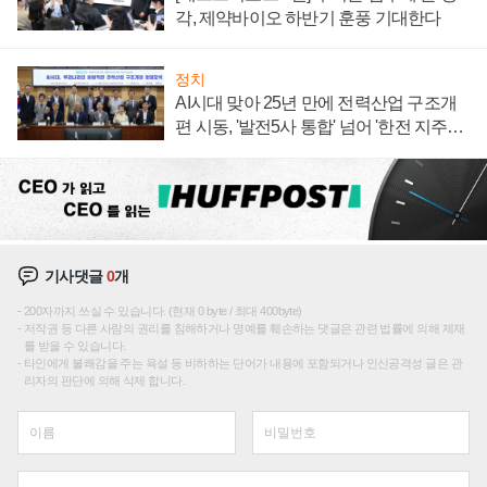
각, 제약바이오 하반기 훈풍 기대한다
정치
AI시대 맞아 25년 만에 전력산업 구조개
편 시동, '발전5사 통합' 넘어 '한전 지주사'
재편론도
기사댓글
0
개
200자까지 쓰실 수 있습니다. (현재 0 byte / 최대 400byte)
저작권 등 다른 사람의 권리를 침해하거나 명예를 훼손하는 댓글은 관련 법률에 의해 제재
를 받을 수 있습니다.
타인에게 불쾌감을 주는 욕설 등 비하하는 단어가 내용에 포함되거나 인신공격성 글은 관
리자의 판단에 의해 삭제 합니다.