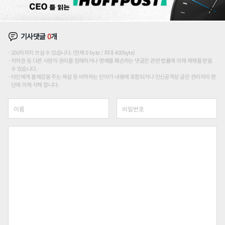
기사댓글
0
개
200자까지 쓰실 수 있습니다. (현재 0 byte / 최대 400byte)
저작권 등 다른 사람의 권리를 침해하거나 명예를 훼손하는 댓글은 관련 법률에 의해 제재를 받을
수 있습니다.
타인에게 불쾌감을 주는 욕설 등 비하하는 단어가 내용에 포함되거나 인신공격성 글은 관리자의 판
단에 의해 삭제 합니다.