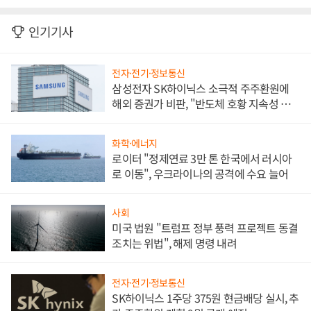
인기기사
전자·전기·정보통신
삼성전자 SK하이닉스 소극적 주주환원에
해외 증권가 비판, "반도체 호황 지속성 의
문"
화학·에너지
로이터 "정제연료 3만 톤 한국에서 러시아
로 이동", 우크라이나의 공격에 수요 늘어
사회
미국 법원 "트럼프 정부 풍력 프로젝트 동결
조치는 위법", 해제 명령 내려
전자·전기·정보통신
SK하이닉스 1주당 375원 현금배당 실시, 추