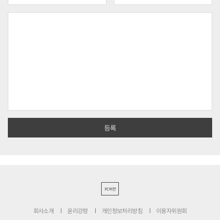
PC버전
회사소개
윤리강령
개인정보처리방침
이용자위원회