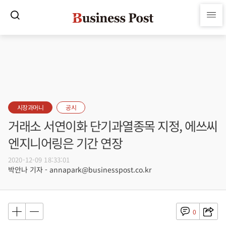
시장과머니
공시
거래소 서연이화 단기과열종목 지정, 에쓰씨
엔지니어링은 기간 연장
2020-12-09 18:33:01
박안나 기자 - annapark@businesspost.co.kr
0