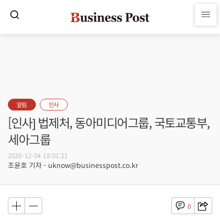
알림
인사
[인사] 법제처, 동아미디어그룹, 국토교통부,
세아그룹
2020-12-04 18:01:21
조윤호 기자 - uknow@businesspost.co.kr
0