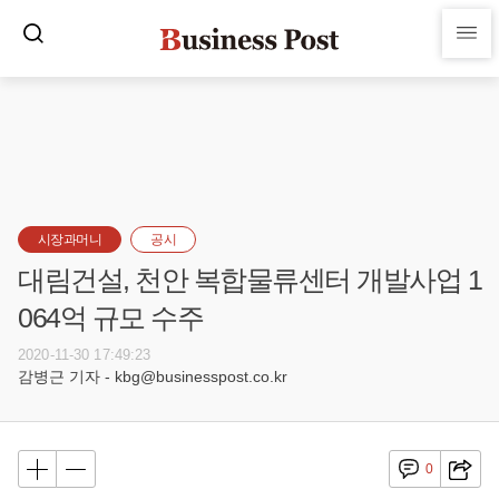
시장과머니
공시
대림건설, 천안 복합물류센터 개발사업 1
064억 규모 수주
2020-11-30 17:49:23
감병근 기자 - kbg@businesspost.co.kr
0