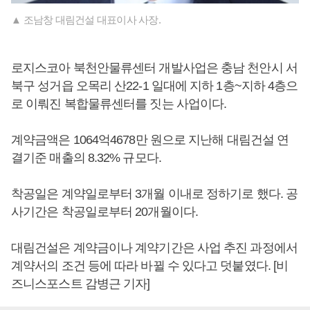
▲ 조남창 대림건설 대표이사 사장.
로지스코아 북천안물류센터 개발사업은 충남 천안시 서
북구 성거읍 오목리 산22-1 일대에 지하 1층~지하 4층으
로 이뤄진 복합물류센터를 짓는 사업이다.
계약금액은 1064억4678만 원으로 지난해 대림건설 연
결기준 매출의 8.32% 규모다.
착공일은 계약일로부터 3개월 이내로 정하기로 했다. 공
사기간은 착공일로부터 20개월이다.
대림건설은 계약금이나 계약기간은 사업 추진 과정에서
계약서의 조건 등에 따라 바뀔 수 있다고 덧붙였다. [비
즈니스포스트 감병근 기자]