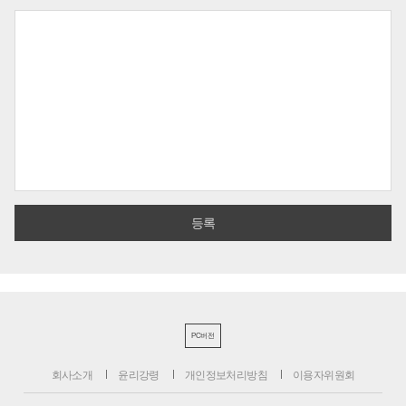
PC버전
회사소개
윤리강령
개인정보처리방침
이용자위원회