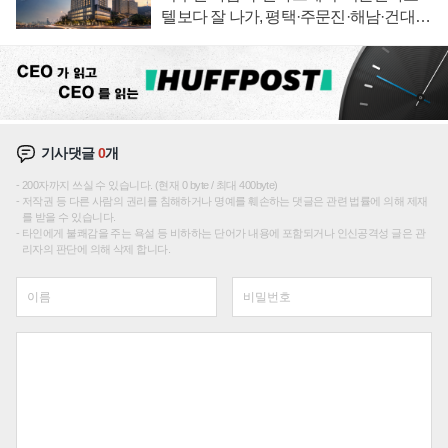
텔보다 잘 나가, 평택·주문진·해남·건대로
성장판 더 넓힌다
기사댓글
0
개
200자까지 쓰실 수 있습니다. (현재 0 byte / 최대 400byte)
저작권 등 다른 사람의 권리를 침해하거나 명예를 훼손하는 댓글은 관련 법률에 의해 제재
를 받을 수 있습니다.
타인에게 불쾌감을 주는 욕설 등 비하하는 단어가 내용에 포함되거나 인신공격성 글은 관
리자의 판단에 의해 삭제 합니다.