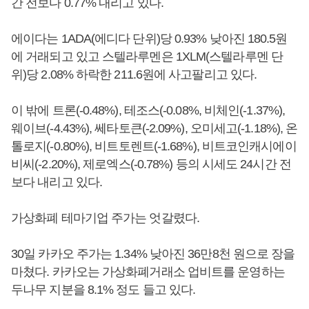
간 전보다 0.77% 내리고 있다.
에이다는 1ADA(에디다 단위)당 0.93% 낮아진 180.5원
에 거래되고 있고 스텔라루멘은 1XLM(스텔라루멘 단
위)당 2.08% 하락한 211.6원에 사고팔리고 있다.
이 밖에 트론(-0.48%), 테조스(-0.08%, 비체인(-1.37%),
웨이브(-4.43%), 쎄타토큰(-2.09%), 오미세고(-1.18%), 온
톨로지(-0.80%), 비트토렌트(-1.68%), 비트코인캐시에이
비씨(-2.20%), 제로엑스(-0.78%) 등의 시세도 24시간 전
보다 내리고 있다.
가상화폐 테마기업 주가는 엇갈렸다.
30일 카카오 주가는 1.34% 낮아진 36만8천 원으로 장을
마쳤다. 카카오는 가상화폐거래소 업비트를 운영하는
두나무 지분을 8.1% 정도 들고 있다.