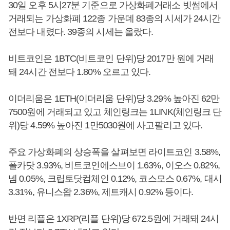
30일 오후 5시27분 기준으로 가상화폐거래소 빗썸에서
거래되는 가상화폐 122종 가운데 83종의 시세가 24시간
전보다 내렸다. 39종의 시세는 올랐다.
비트코인은 1BTC(비트코인 단위)당 2017만 원에 거래
돼 24시간 전보다 1.80% 오르고 있다.
이더리움은 1ETH(이더리움 단위)당 3.29% 높아진 62만
7500원에 거래되고 있고 체인링크는 1LINK(체인링크 단
위)당 4.59% 높아진 1만5030원에 사고팔리고 있다.
주요 가상화폐의 상승폭을 살펴보면 라이트코인 3.58%,
폴카닷 3.93%, 비트코인에스브이 1.63%, 이오스 0.82%,
넴 0.05%, 크립토닷컴체인 0.12%, 코스모스 0.67%, 대시
3.31%, 유니스왑 2.36%, 제트캐시 0.92% 등이다.
반면 리플은 1XRP(리플 단위)당 672.5원에 거래돼 24시