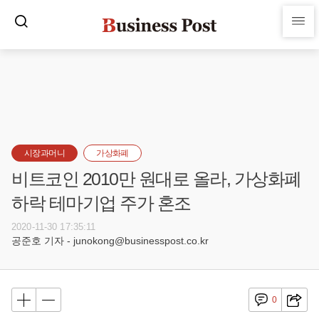
시장과머니
가상화폐
비트코인 2010만 원대로 올라, 가상화폐
하락 테마기업 주가 혼조
2020-11-30 17:35:11
공준호 기자 - junokong@businesspost.co.kr
0