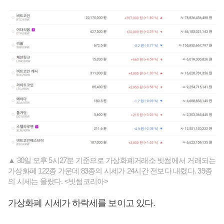
▲ 30일 오후 5시27분 기준으로 가상화폐거래소 빗썸에서 거래되는
가상화폐 122종 가운데 83종의 시세가 24시간 전보다 내렸다. 39종
의 시세는 올랐다. <빗썸코리아>
가상화폐 시세가 하락세를 보이고 있다.