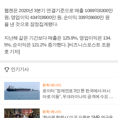
웹젠은 2020년 3분기 연결기준으로 매출 1069억6300만
원, 영업이익 434억8900만 원, 순이익 339억8600만 원
을 낸 것으로 잠정집계됐다.
지난해 같은 기간보다 매출은 125.9%, 영업이익은 134.
5%, 순이익은 121.2% 증가했다. [비즈니스포스트 조윤
호 기자]
인기기사
화학·에너지
로이터 "정제연료 3만 톤 한국에서 러시
아로 이동", 우크라이나의 공격에 수요 늘
어
화학·에너지
'한수원 협력사' 미국 오클로 SMR 연구용