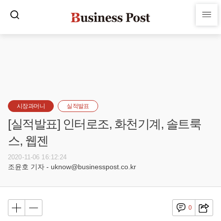
시장과머니
실적발표
[실적발표] 인터로조, 화천기계, 솔트룩
스, 웹젠
2020-11-06 16:12:24
조윤호 기자 - uknow@businesspost.co.kr
0