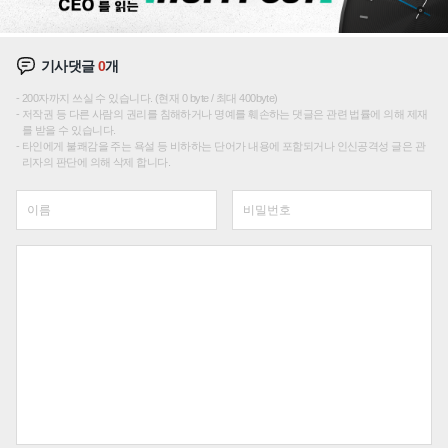
기사댓글
0
개
200자까지 쓰실 수 있습니다. (현재 0 byte / 최대 400byte)
저작권 등 다른 사람의 권리를 침해하거나 명예를 훼손하는 댓글은 관련 법률에 의해 제재
를 받을 수 있습니다.
타인에게 불쾌감을 주는 욕설 등 비하하는 단어가 내용에 포함되거나 인신공격성 글은 관
리자의 판단에 의해 삭제 합니다.