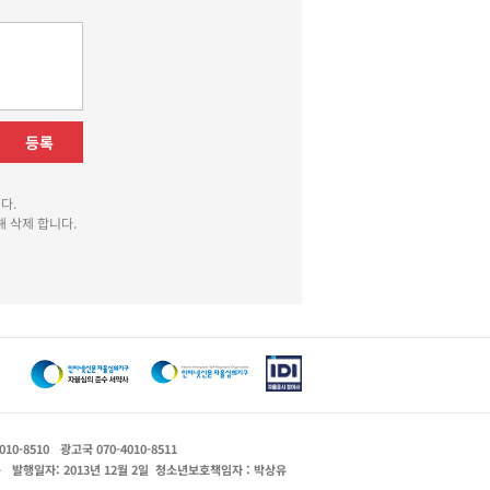
등록
다.
 삭제 합니다.
010-8510
광고국 070-4010-8511
운
발행일자: 2013년 12월 2일
청소년보호책임자 : 박상유