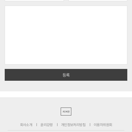
PC버전
회사소개
윤리강령
개인정보처리방침
이용자위원회