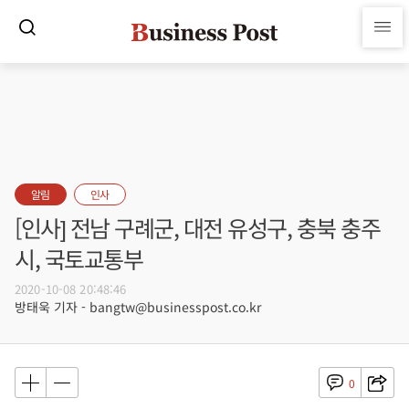
알림
인사
[인사] 전남 구례군, 대전 유성구, 충북 충주
시, 국토교통부
2020-10-08 20:48:46
방태욱 기자 - bangtw@businesspost.co.kr
0