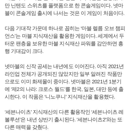
만 닌텐도 스위츠를 플랫폼으로 한 콘솔게임이다. 넷마
블이 콘솔게임 출시에 나서는 것은 이 게임이 처음이다.
다음 기대작 가운데 하나로 꼽히는 ‘마블 렐름 오브 챔피
언스’는 마블 지식재산을 활용한 게임이다. 세계에서 두
터운 팬층을 보유한 마블 지식재산 파워를 감안하면 흥
행 기대감이 크다.
넷마블의 신작 공세는 내년에도 이어진다. 아직 2021년
라인업 전체가 공개되진 않았지만 일부 알려진 작품만
으로도 이미 화제몰이 중이다. 넷마블은 2021년 1분기
에 ‘제2의 나라: 크로스 월드’를 한국, 일본, 대만 등에 출
시한다. 이 작품은 ‘니노쿠니’ 지식재산을 활용했다.
‘세븐나이츠’ 지식재산의 다른 활용작인 ‘세븐나이츠 레
볼루션’은 내년 상반기 출시된다. ‘세븐나이츠2’와는 또
다른 매력을 갖췄다.