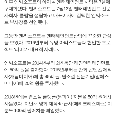
이후 엔씨소프트의 아이돌 엔터테인먼트 사업은 7월에
구체화됐다. 엔씨소프트는 7월13일 엔터테인먼트 전문
자회사 '클렙'을 설립하고 대표이사에 김택헌 엔씨소프
트 부사장을 선임했다.
그동안 엔씨소프트는 엔터테인먼트산업에 꾸준한 관심
을 보였다. 2016년부터 유명 아티스트들과 협업한 프로
젝트 '피버'가 대표적 사례다.
엔씨소프트는 2014년부터 2년 동안 레진엔터테인먼트
에 50억 원을 출자했다. 2015년부터는 만화 콘텐츠 제작
사(재담미디어)에 총 45억 원, 웹소설 전문기업(알에스
미디어)에 20억 원을 투자했다.
2018년에는 웹소설 플랫폼(문피아) 지분을 50억 원어치
사들였다. 지난해 영화 제작·배급사(메리크리스마스) 지
분도 100억 원어치를 매입했다.