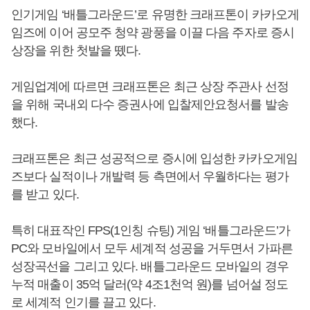
인기게임 ‘배틀그라운드’로 유명한 크래프톤이 카카오게
임즈에 이어 공모주 청약 광풍을 이끌 다음 주자로 증시
상장을 위한 첫발을 뗐다.
게임업계에 따르면 크래프톤은 최근 상장 주관사 선정
을 위해 국내외 다수 증권사에 입찰제안요청서를 발송
했다.
크래프톤은 최근 성공적으로 증시에 입성한 카카오게임
즈보다 실적이나 개발력 등 측면에서 우월하다는 평가
를 받고 있다.
특히 대표작인 FPS(1인칭 슈팅) 게임 ‘배틀그라운드’가
PC와 모바일에서 모두 세계적 성공을 거두면서 가파른
성장곡선을 그리고 있다. 배틀그라운드 모바일의 경우
누적 매출이 35억 달러(약 4조1천억 원)를 넘어설 정도
로 세계적 인기를 끌고 있다.