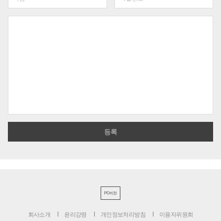
PC버전
회사소개
윤리강령
개인정보처리방침
이용자위원회