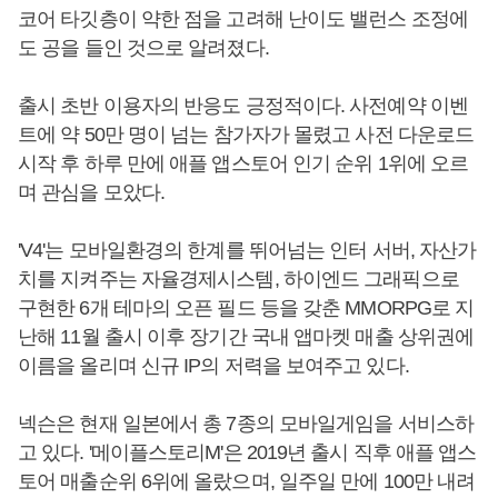
코어 타깃층이 약한 점을 고려해 난이도 밸런스 조정에
도 공을 들인 것으로 알려졌다.
출시 초반 이용자의 반응도 긍정적이다. 사전예약 이벤
트에 약 50만 명이 넘는 참가자가 몰렸고 사전 다운로드
시작 후 하루 만에 애플 앱스토어 인기 순위 1위에 오르
며 관심을 모았다.
'V4'는 모바일환경의 한계를 뛰어넘는 인터 서버, 자산가
치를 지켜주는 자율경제시스템, 하이엔드 그래픽으로
구현한 6개 테마의 오픈 필드 등을 갖춘 MMORPG로 지
난해 11월 출시 이후 장기간 국내 앱마켓 매출 상위권에
이름을 올리며 신규 IP의 저력을 보여주고 있다.
넥슨은 현재 일본에서 총 7종의 모바일게임을 서비스하
고 있다. '메이플스토리M'은 2019년 출시 직후 애플 앱스
토어 매출순위 6위에 올랐으며, 일주일 만에 100만 내려