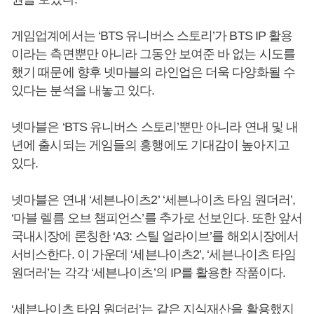
게임업계에서는 ‘BTS 유니버스 스토리’가 BTS IP 활용
이라는 측면뿐만 아니라 그동안 보여준 바 없는 시도를
했기 때문에 향후 넷마블의 라인업은 더욱 다양화될 수
있다는 분석을 내놓고 있다.
넷마블은 ‘BTS 유니버스 스토리’뿐만 아니라 연내 및 내
년에 출시되는 게임들의 흥행에도 기대감이 높아지고
있다.
넷마블은 연내 ‘세븐나이츠2’ ‘세븐나이츠 타임 원더러’,
‘마블 렐름 오브 챔피언스’를 추가로 선보인다. 또한 앞서
국내시장에 론칭한 ‘A3: 스틸 얼라이브’를 해외시장에서
서비스한다. 이 가운데 ‘세븐나이츠2’, ‘세븐나이츠 타임
원더러’는 각각 ‘세븐나이츠’의 IP를 활용한 작품이다.
‘세븐나이츠 타임 원더러’는 같은 지식재산을 활용했지