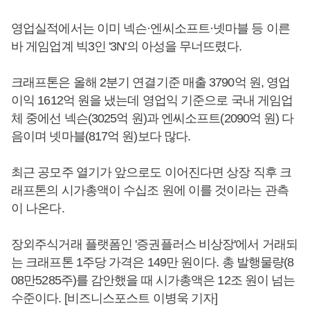
영업실적에서는 이미 넥슨·엔씨소프트·넷마블 등 이른
바 게임업계 빅3인 '3N'의 아성을 무너뜨렸다.
크래프톤은 올해 2분기 연결기준 매출 3790억 원, 영업
이익 1612억 원을 냈는데 영업익 기준으로 국내 게임업
체 중에선 넥슨(3025억 원)과 엔씨소프트(2090억 원) 다
음이며 넷마블(817억 원)보다 많다.
최근 공모주 열기가 앞으로도 이어진다면 상장 직후 크
래프톤의 시가총액이 수십조 원에 이를 것이라는 관측
이 나온다.
장외주식거래 플랫폼인 '증권플러스 비상장'에서 거래되
는 크래프톤 1주당 가격은 149만 원이다. 총 발행물량(8
08만5285주)를 감안했을 때 시가총액은 12조 원이 넘는
수준이다. [비즈니스포스트 이병욱 기자]