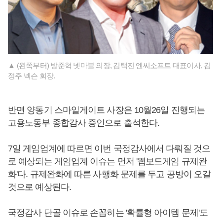
▲ (왼쪽부터) 방준혁 넷마블 의장, 김택진 엔씨소프트 대표이사, 김
정주 넥슨 회장.
반면 양동기 스마일게이트 사장은 10월26일 진행되는
고용노동부 종합감사 증인으로 출석한다.
7일 게임업계에 따르면 이번 국정감사에서 다뤄질 것으
로 예상되는 게임업계 이슈는 먼저 '웹보드게임 규제완
화'다. 규제완화에 따른 사행화 문제를 두고 공방이 오갈
것으로 예상된다.
국정감사 단골 이슈로 손꼽히는 '확률형 아이템 문제'도