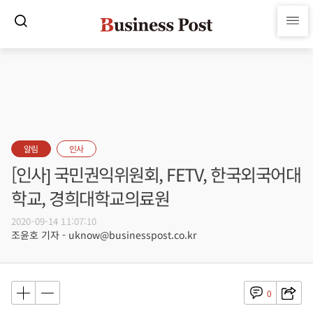
알림
인사
[인사] 국민권익위원회, FETV, 한국외국어대
학교, 경희대학교의료원
2020-09-14 11:07:10
조윤호 기자 - uknow@businesspost.co.kr
0