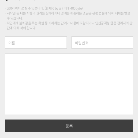
200자까지 쓰실 수 있습니다. (현재 0 byte / 최대 400byte)
저작권 등 다른 사람의 권리를 침해하거나 명예를 훼손하는 댓글은 관련 법률에 의해 제재를 받을
수 있습니다.
타인에게 불쾌감을 주는 욕설 등 비하하는 단어가 내용에 포함되거나 인신공격성 글은 관리자의 판
단에 의해 삭제 합니다.