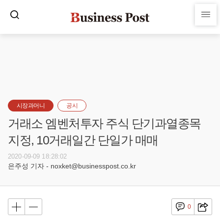
시장과머니
공시
거래소 엠벤처투자 주식 단기과열종목
지정, 10거래일간 단일가 매매
2020-09-09 18:28:02
은주성 기자 - noxket@businesspost.co.kr
0