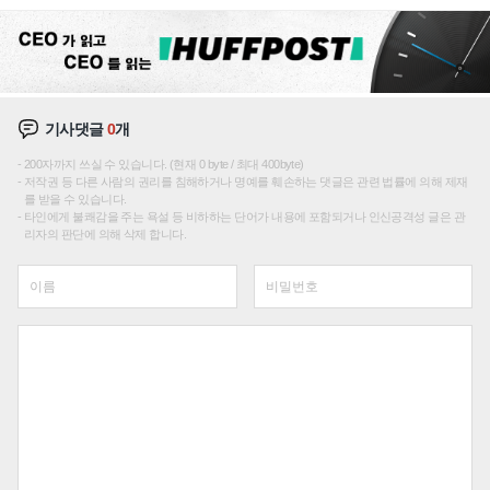
재편론도
기사댓글
0
개
200자까지 쓰실 수 있습니다. (현재 0 byte / 최대 400byte)
저작권 등 다른 사람의 권리를 침해하거나 명예를 훼손하는 댓글은 관련 법률에 의해 제재
를 받을 수 있습니다.
타인에게 불쾌감을 주는 욕설 등 비하하는 단어가 내용에 포함되거나 인신공격성 글은 관
리자의 판단에 의해 삭제 합니다.