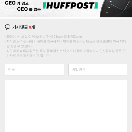
기사댓글
0
개
200자까지 쓰실 수 있습니다. (현재 0 byte / 최대 400byte)
저작권 등 다른 사람의 권리를 침해하거나 명예를 훼손하는 댓글은 관련 법률에 의해 제재
를 받을 수 있습니다.
타인에게 불쾌감을 주는 욕설 등 비하하는 단어가 내용에 포함되거나 인신공격성 글은 관
리자의 판단에 의해 삭제 합니다.