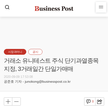
시장과머니
공시
거래소 유니테스트 주식 단기과열종목
지정, 3거래일간 단일가매매
2020-09-09 17:53:08
공준호 기자 - junokong@businesspost.co.kr
0