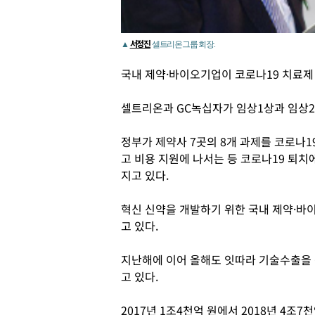
서정진
▲
셀트리온그룹 회장.
국내 제약·바이오기업이 코로나19 치료제
셀트리온과 GC녹십자가 임상1상과 임상2
정부가 제약사 7곳의 8개 과제를 코로나
고 비용 지원에 나서는 등 코로나19 퇴치
지고 있다.
혁신 신약을 개발하기 위한 국내 제약·바
고 있다.
지난해에 이어 올해도 잇따라 기술수출을
고 있다.
2017년 1조4천억 원에서 2018년 4조7