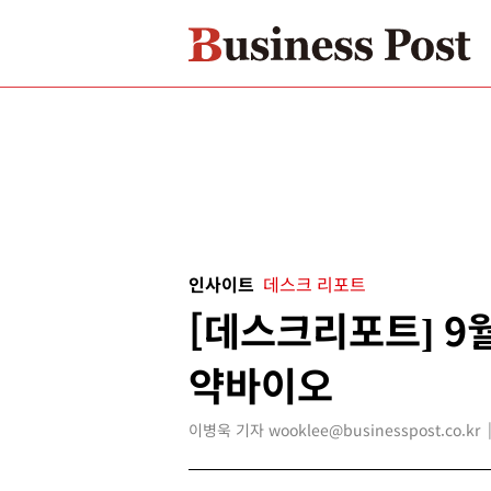
인사이트
데스크 리포트
[데스크리포트] 9
약바이오
이병욱 기자 wooklee@businesspost.co.kr