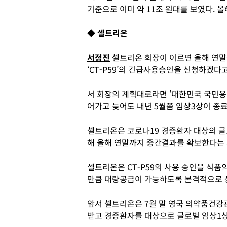
기준으로 이미 약 11조 원대를 보였다. 
◆ 셀트리온
서정진
셀트리온 회장이 이르면 올해 연말
‘CT-P59’의 긴급사용승인을 신청하겠다고
서 회장의 계획대로라면 '대한민국 국민용
어가고 늦어도 내년 5월쯤 임상3상이 종료
셀트리온은 코로나19 경증환자 대상의 글로
해 올해 연말까지 중간결과를 확보한다는
셀트리온은 CT-P59의 사용 승인을 식
만큼 대량공급이 가능하도록 본격적으로 
앞서 셀트리온은 7월 말 영국 의약품건강
받고 경증환자를 대상으로 글로벌 임상1상