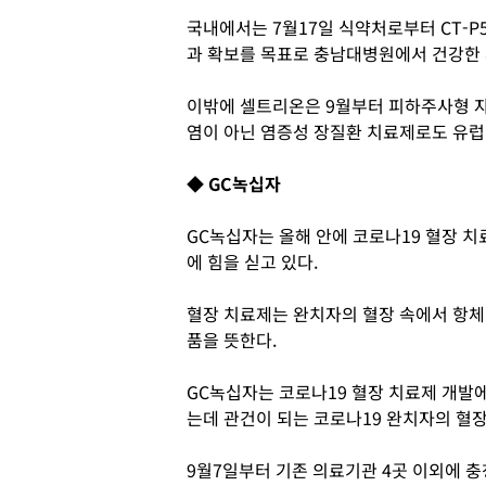
국내에서는 7월17일 식약처로부터 CT-P
과 확보를 목표로 충남대병원에서 건강한 
이밖에 셀트리온은 9월부터 피하주사형 
염이 아닌 염증성 장질환 치료제로도 유럽
◆ GC녹십자
GC녹십자는 올해 안에 코로나19 혈장 
에 힘을 싣고 있다.
혈장 치료제는 완치자의 혈장 속에서 항체
품을 뜻한다.
GC녹십자는 코로나19 혈장 치료제 개발
는데 관건이 되는 코로나19 완치자의 혈
9월7일부터 기존 의료기관 4곳 이외에 충청