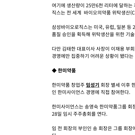
여기에 생산량이 25만6천 리터에 달하
직스는 전 세계 바이오의약품 위탁생산(CM
삼성바이오로직스는 미국, 유럽, 일본 등 
품질 승인을 획득해 위탁생산을 위한 기술
다만 김태한 대표이사 사장이 이재용 부회
경영에만 집중하기 어려운 상황이 됐다는 
◆ 한미약품
한미약품 창업주
임성기
회장 별세 이후 
인 한미사이언스 경영에 직접 참여한다.
한미사이언스는 송영숙 한미약품그룹 회장
28일 임시 주주총회를 연다.
임 전 회장의 부인인 송 회장은 그룹 회장