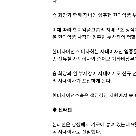
다.
송 회장과 함께 장녀인 임주현 한미약품 
이에 따라 한미약품그룹의 지배구조 정점
윤
한미약품 사장과 임주현 부사장의 역할
한미사이언스 이사회는 사내이사인
임종
인·신유철 사외이사와 송재오 기타비상무이
송 회장과 임 부사장이 사내이사로 신규 선
의 사내이사가 포진하게 된다.
한미사이언스측은 책임경영 차원에서 송 
◆ 신라젠
신라젠은 상장폐지 기로에 놓여 있는데 9
독 사내이사로 선임했다.