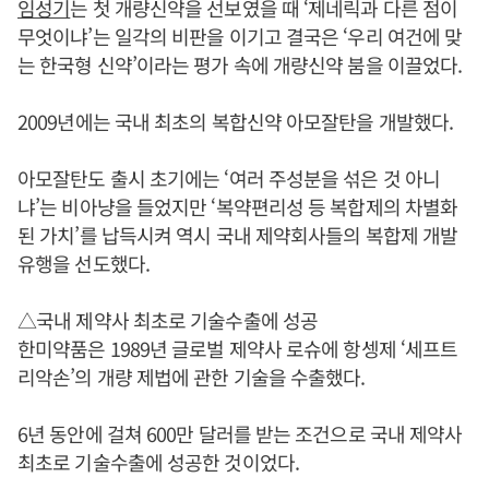
임성기
는 첫 개량신약을 선보였을 때 ‘제네릭과 다른 점이
무엇이냐’는 일각의 비판을 이기고 결국은 ‘우리 여건에 맞
는 한국형 신약’이라는 평가 속에 개량신약 붐을 이끌었다.
2009년에는 국내 최초의 복합신약 아모잘탄을 개발했다.
아모잘탄도 출시 초기에는 ‘여러 주성분을 섞은 것 아니
냐’는 비아냥을 들었지만 ‘복약편리성 등 복합제의 차별화
된 가치’를 납득시켜 역시 국내 제약회사들의 복합제 개발
유행을 선도했다.
△국내 제약사 최초로 기술수출에 성공
한미약품은 1989년 글로벌 제약사 로슈에 항셍제 ‘세프트
리악손’의 개량 제법에 관한 기술을 수출했다.
6년 동안에 걸쳐 600만 달러를 받는 조건으로 국내 제약사
최초로 기술수출에 성공한 것이었다.