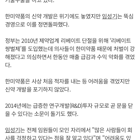
한미약품의 신약 개발은 위기에도 놓였지만
임성기
는 뚝심
경영으로 이를 정면돌파했다.
정부는 2010년 제약업계 리베이트 단절을 위해 ‘리베이트
쌍벌제’를 도입했는데 의사들이 한미약품 때문에 처벌이 강
해졌다고 의심하면서 한동안 매출 급감과 수익 악화를 겪었
다.
한미약품은 사상 처음 적자를 내는 등 어려움을 겪었지만
신약 개발을 포기하지 않았다.
2014년에는 급증한 연구개발(R&D)투자 규모로 곧 문을 닫
을 수 있다는 소문이 돌기도 했다.
임성기
는 전체 임원들이 모인 자리에서 "많은 사람들이 회
사를 걱정하고 있다는 점을 잘 알고 있다"며 "어려움도 있