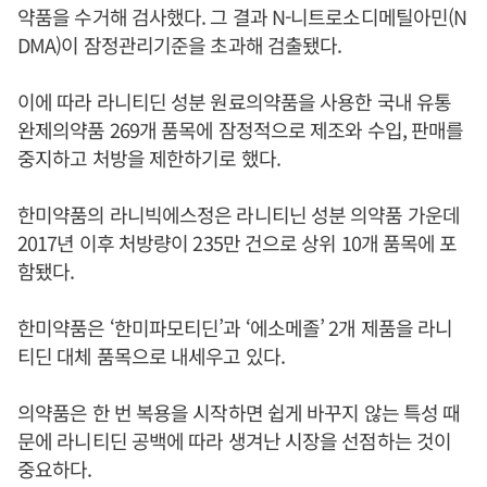
약품을 수거해 검사했다. 그 결과 N-니트로소디메틸아민(N
DMA)이 잠정관리기준을 초과해 검출됐다.
이에 따라 라니티딘 성분 원료의약품을 사용한 국내 유통
완제의약품 269개 품목에 잠정적으로 제조와 수입, 판매를
중지하고 처방을 제한하기로 했다.
한미약품의 라니빅에스정은 라니티닌 성분 의약품 가운데
2017년 이후 처방량이 235만 건으로 상위 10개 품목에 포
함됐다.
한미약품은 ‘한미파모티딘’과 ‘에소메졸’ 2개 제품을 라니
티딘 대체 품목으로 내세우고 있다.
의약품은 한 번 복용을 시작하면 쉽게 바꾸지 않는 특성 때
문에 라니티딘 공백에 따라 생겨난 시장을 선점하는 것이
중요하다.