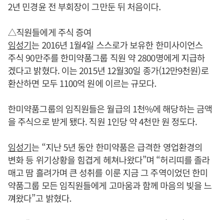
2년 민경윤 전 부회장이 그만둔 뒤 처음이다.
△직원들에게 주식 증여
임성기
는 2016년 1월4일 스스로가 보유한 한미사이언스
주식 90만주를 한미약품그룹 직원 약 2800명에게 지급하
겠다고 밝혔다. 이는 2015년 12월30일 종가(12만9천원)로
환산하면 모두 1100억 원에 이르는 규모다.
한미약품그룹의 임직원들은 월급의 1천%에 해당하는 금액
을 주식으로 받게 됐다. 직원 1인당 약 4천만 원 정도다.
임성기
는 “지난 5년 동안 한미약품은 급격한 영업환경의
변화 등 위기상황을 힘겹게 헤쳐나왔다”며 “허리띠를 졸라
매고 땀 흘려가며 큰 성취를 이룬 지금 그 주역이었던 한미
약품그룹 모든 임직원들에게 고마움과 함께 마음의 빚을 느
껴왔다”고 밝혔다.