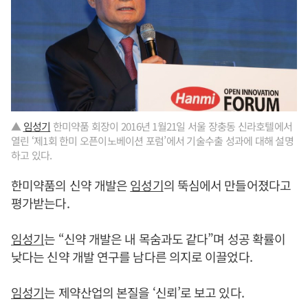
▲
임성기
한미약품 회장이 2016년 1월21일 서울 장충동 신라호텔에서
열린 ‘제1회 한미 오픈이노베이션 포럼’에서 기술수출 성과에 대해 설명
하고 있다.
한미약품의 신약 개발은
임성기
의 뚝심에서 만들어졌다고
평가받는다.
임성기
는 “신약 개발은 내 목숨과도 같다”며 성공 확률이
낮다는 신약 개발 연구를 남다른 의지로 이끌었다.
임성기
는 제약산업의 본질을 ‘신뢰’로 보고 있다.