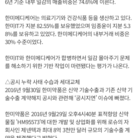
6년 기준 내부 일감의 매출비중은 74.6%에 이른다.
한미메디케어는 의료기기와 건강식품 등을 생산하고 있다.
한미IT가 지분 82.55%를 보유했었으며 임종윤이 지분 5.3
8%를 보유하고 있었다. 한미메디케어의 내부거래 비중은
30% 수준이었다.
한미IT와 한미메디케어가 합병하면서 일감 몰아주기 문제
를 해소하기 위한 기반 작업이 마련됐다는 평가가 나온다.
△공시 누락 사태 수습과 세대교체
2016년 9월30일 한미약품은 신약 기술수출과 기존 신약 기
술수출 계약해지 공시와 관련해 ‘공시지연’ 이슈에 빠졌다.
한미약품은 2016년 9월29일 오후4시40분 표적항암 신약
물질 'HM95573'에 대한 개발 및 상업화를 위해 로슈의 자
회사인 제넨텍과 최대 8억 3천만 달러 규모의 기술수출 계
약을 체결했다고 밝혔다.