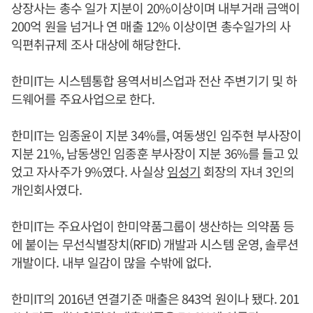
상장사는 총수 일가 지분이 20%이상이며 내부거래 금액이
200억 원을 넘거나 연 매출 12% 이상이면 총수일가의 사
익편취규제 조사 대상에 해당한다.
한미IT는 시스템통합 용역서비스업과 전산 주변기기 및 하
드웨어를 주요사업으로 한다.
한미IT는 임종윤이 지분 34%를, 여동생인 임주현 부사장이
지분 21%, 남동생인 임종훈 부사장이 지분 36%를 들고 있
었고 자사주가 9%였다. 사실상
임성기
회장의 자녀 3인의
개인회사였다.
한미IT는 주요사업이 한미약품그룹이 생산하는 의약품 등
에 붙이는 무선식별장치(RFID) 개발과 시스템 운영, 솔루션
개발이다. 내부 일감이 많을 수밖에 없다.
한미IT의 2016년 연결기준 매출은 843억 원이나 됐다. 201