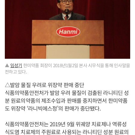
▲
임성기
한미약품 회장이 2018년1월2일 본사 시무식을 통해 인사말을
전하고 있다.
△발암 물질 우려로 위장약 판매 중단
식품의약품안전처가 발암 우려 물질이 검출된 라니티딘 성
분 원료의약품의 제조수입과 판매를 중지하면서 한미약품
도 위장약 ‘라니빅에스정’의 판매가 중단됐다.
식품의약품안전처는 2019년 9월 위궤양 치료제나 역류성
식도염 치료제의 주원료로 사용되는 라니티딘 성분 원료의