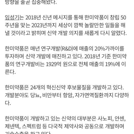
방향을 줄곧 집중해왔다.
임성기
는 2018년 신년 메시지를 통해 한미약품이 창립 50
주년을 맞는 2023년까지 세상이 깜짝 놀랄만한 일들을 해
낼 것이라고 밝히며 신약 개발 의지를 새롭게 다시 알렸다.
한미약품은 매년 연구개발(R&D)에 매출의 20%가까이를
투자하며 신약 개발에 매진하고 있다. 2018년 기준 한미약
품의 연구개발비는 1929억 원으로 전체 매출의 19%에 이
른다.
한미약품은 24개의 혁신신약 후보물질을 개발하고 있다.
개발분야도 당뇨, 비만부터 항암, 자가면역질환까지 다양하
다.
한미약품이 개발하고 있는 신약의 대부분은 사노피, 얀센,
제넨텍, 스펙트럼 등 다국적 제약사와 공동으로 개발하며
기술수출을 하고 있다.