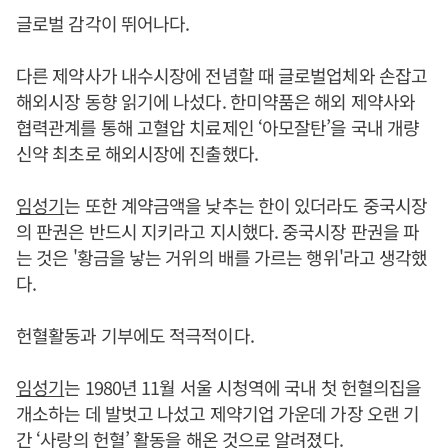
글로벌 감각이 뛰어나다.
다른 제약사가 내수시장에 전념할 때 글로벌업체와 손잡고
해외시장 동향 읽기에 나섰다. 한미약품은 해외 제약사와
협력관계를 통해 고혈압 치료제인 ‘아모잘탄’을 국내 개량
신약 최초로 해외시장에 진출했다.
임성기
는 또한 계약금액을 낮추는 한이 있더라도 중국시장
의 판권은 반드시 지키라고 지시했다. 중국시장 판권을 파
는 것은 '황금을 낳는 거위의 배를 가르는 행위'라고 생각했
다.
헌혈활동과 기부에도 적극적이다.
임성기
는 1980년 11월 서울 시청역에 국내 첫 헌혈의집을
개소하는 데 발벗고 나섰고 제약기업 가운데 가장 오랜 기
간 ‘사랑의 헌혈’ 활동을 해온 것으로 알려졌다.