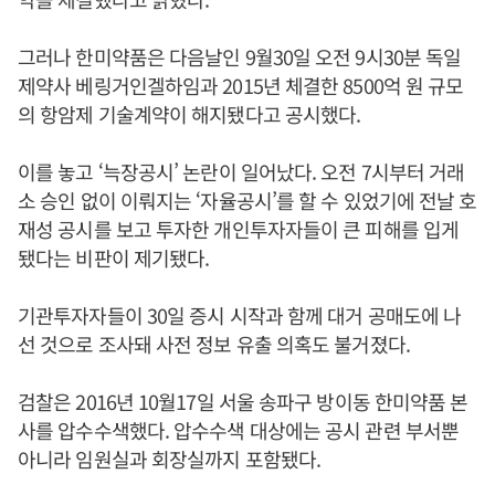
그러나 한미약품은 다음날인 9월30일 오전 9시30분 독일
제약사 베링거인겔하임과 2015년 체결한 8500억 원 규모
의 항암제 기술계약이 해지됐다고 공시했다.
이를 놓고 ‘늑장공시’ 논란이 일어났다. 오전 7시부터 거래
소 승인 없이 이뤄지는 ‘자율공시’를 할 수 있었기에 전날 호
재성 공시를 보고 투자한 개인투자자들이 큰 피해를 입게
됐다는 비판이 제기됐다.
기관투자자들이 30일 증시 시작과 함께 대거 공매도에 나
선 것으로 조사돼 사전 정보 유출 의혹도 불거졌다.
검찰은 2016년 10월17일 서울 송파구 방이동 한미약품 본
사를 압수수색했다. 압수수색 대상에는 공시 관련 부서뿐
아니라 임원실과 회장실까지 포함됐다.