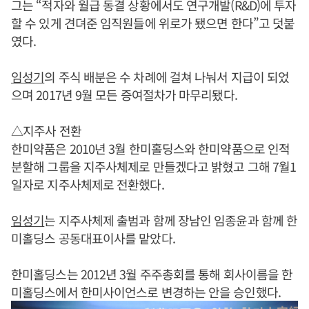
그는 “적자와 월급 동결 상황에서도 연구개발(R&D)에 투자
할 수 있게 견뎌준 임직원들에 위로가 됐으면 한다”고 덧붙
였다.
임성기
의 주식 배분은 수 차례에 걸쳐 나눠서 지급이 되었
으며 2017년 9월 모든 증여절차가 마무리됐다.
△지주사 전환
한미약품은 2010년 3월 한미홀딩스와 한미약품으로 인적
분할해 그룹을 지주사체제로 만들겠다고 밝혔고 그해 7월1
일자로 지주사체제로 전환했다.
임성기
는 지주사체제 출범과 함께 장남인 임종윤과 함께 한
미홀딩스 공동대표이사를 맡았다.
한미홀딩스는 2012년 3월 주주총회를 통해 회사이름을 한
미홀딩스에서 한미사이언스로 변경하는 안을 승인했다.