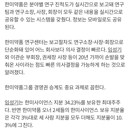
한미약품은 분야별 연구 진척도가 실시간으로 보고돼 연구
팀과 연구소장, 사장, 회장이 모두 같은 내용을 실시간으로
공유할 수 있는 시스템을 갖췄다. 정보는 모바일로도 공유
된다.
한미약품 연구센터는 보고절차도 연구소장-사장-회장으로
단순화돼 있어 어느 회사보다 의사 결정이 빠르다.
임성기
와 이관순 부회장, 권세창 사장 등이 20년 가까이 손발을 맞
춰온 사이라는 점도 빠른 의사결정을 가능하게 하는 것으로
알려졌다.
한미약품그룹 경영권 승계도 중요 과제로 꼽힌다.
임성기
는 한미사이언스 지분 34.23%를 보유한 최대주주
다. 반면 한미약품 오너 2세들의 한미사이언스 보유 지분율
은 각각 3%대로 세 사람 지분을 모두 더해도 지분율이 10.
3%에 그친다.