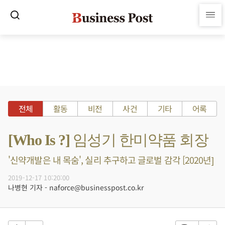
전체
활동
비전
사건
기타
어록
[Who Is ?] 임성기 한미약품 회장
'신약개발은 내 목숨', 실리 추구하고 글로벌 감각 [2020년]
2019-12-17 10:20:00
나병현 기자 - naforce@businesspost.co.kr