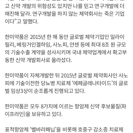
고 신약 개발의 위험성도 있지만 나를 믿고 연구개발에 더
매진해 달라. 연구개발을 하지 않는 제약회사는 죽은 기업
이다"고 말했다.
한미약품은 2015년 한 해 동안 글로벌 제약기업인 일라이
릴리, 베링거인겔하임, 사노피, 얀센 등에 최대 8조 원 규모
의 기술수출 계약을 성사시키며 국내 제약업계에서 확고부
동한 신약 개발회사로 올라섰다.
한미약품이 자체개발한 뒤 2015년 글로벌 제약회사인 사노
피에 기술이전한 당뇨병 치료제 ‘에페글레나타이드’의 글로
벌 임상3상이 순조롭게 진행되고 있다.
한미약품은 모두 8가지에 이르는 항암제 신약 후보물질(파
이프라인)을 보유하고 있다.
표적항암제 ‘벨바라페닙’을 비롯해 호중구 감소증 치료제