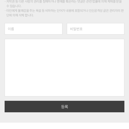
저작권 등 다른 사람의 권리를 침해하거나 명예를 훼손하는 댓글은 관련 법률에 의해 제재를 받을
수 있습니다.
타인에게 불쾌감을 주는 욕설 등 비하하는 단어가 내용에 포함되거나 인신공격성 글은 관리자의 판
단에 의해 삭제 합니다.