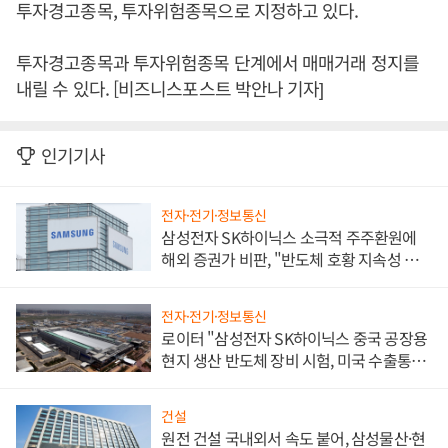
투자경고종목, 투자위험종목으로 지정하고 있다.
투자경고종목과 투자위험종목 단계에서 매매거래 정지를
내릴 수 있다. [비즈니스포스트 박안나 기자]
인기기사
전자·전기·정보통신
삼성전자 SK하이닉스 소극적 주주환원에
해외 증권가 비판, "반도체 호황 지속성 의
문"
전자·전기·정보통신
로이터 "삼성전자 SK하이닉스 중국 공장용
현지 생산 반도체 장비 시험, 미국 수출통제
대비"
건설
원전 건설 국내외서 속도 붙어, 삼성물산·현