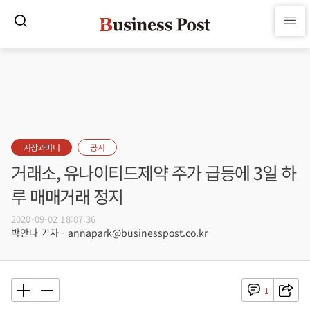
시장과머니
공시
거래소, 유나이티드제약 주가 급등에 3일 하
루 매매거래 정지
2020-09-02 18:07:36
박안나 기자 - annapark@businesspost.co.kr
1