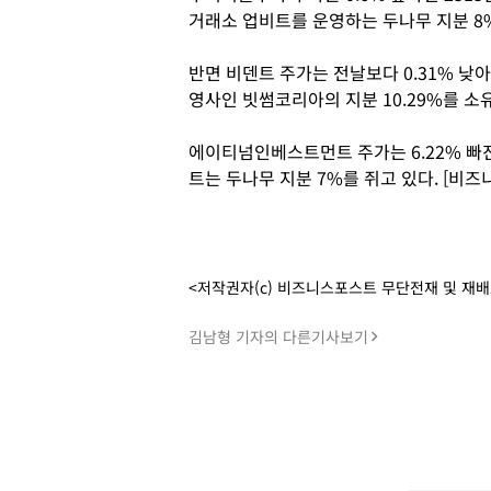
거래소 업비트를 운영하는 두나무 지분 8
반면 비덴트 주가는 전날보다 0.31% 낮아
영사인 빗썸코리아의 지분 10.29%를 소
에이티넘인베스트먼트 주가는 6.22% 빠
트는 두나무 지분 7%를 쥐고 있다. [비
<저작권자(c) 비즈니스포스트 무단전재 및 재
김남형 기자의 다른기사보기