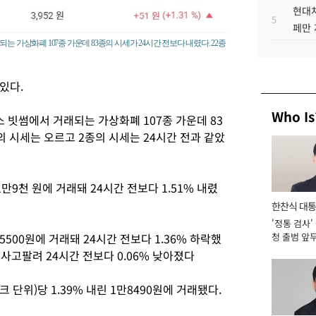
현대차
5
페만 
 가상화폐 107종 가운데 83종의 시세가 24시간 전보다 내렸다. 22종
있다.
Who Is
 빗썸에서 거래되는 가상화폐 107종 가운데 83
의 시세는 오르고 2종의 시세는 24시간 전과 같았
만9천 원에 거래돼 24시간 전보다 1.51% 내렸
한찬식 대
'정통 검사'
서관
5500원에 거래돼 24시간 전보다 1.36% 하락했
청 출범 앞
맡아 [2026
에 사고팔려 24시간 전보다 0.06% 낮아졌다
 단위)당 1.39% 내린 1만8490원에 거래됐다.