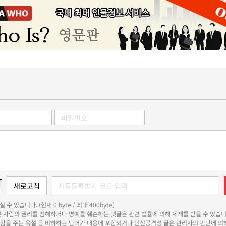
 수 있습니다. (현재 0 byte / 최대 400byte)
다른 사람의 권리를 침해하거나 명예를 훼손하는 댓글은 관련 법률에 의해 제재를 받을 수 있습니
쾌감을 주는 욕설 등 비하하는 단어가 내용에 포함되거나 인신공격성 글은 관리자의 판단에 의해