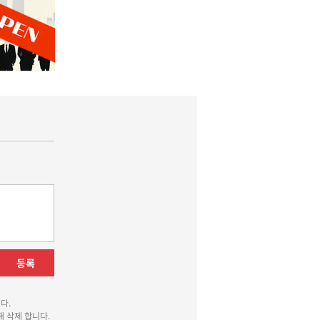
등록
다.
 삭제 합니다.