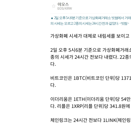
▲ 2일 오후 5시6분 기준으로 가상화폐거래소 빗썸에서 거래되는
의 시세는 오르고 2종의 시세는 24시간 전과 같았다. <빗썸>
가상화폐 시세가 대체로 내림세를 보이고 
2일 오후 5시6분 기준으로 가상화폐거래소
종의 시세가 24시간 전보다 내렸다. 22종
다.
비트코인은 1BTC(비트코인 단위)당 1371
다.
이더리움은 1ETH(이더리움 단위)당 54만
다. 리플은 1XRP(리플 단위)당 341.8원
체인링크는 24시간 전보다 1LINK(체인링크