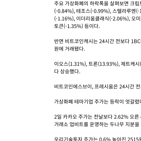
주요 가상화폐의 하락폭을 살펴보면 크립토닷컴
(-0.84%), 테조스(-0.99%), 스텔라루멘(-1
(-1.16%), 이더리움클래식(-2.06%), 오
토큰(-1.35%) 등이다.
반면 비트코인캐시는 24시간 전보다 1BCH
원에 거래됐다.
이오스(1.31%), 트론(13.93%), 제트캐시
다 상승했다.
비트코인에스브이, 프레시움은 24시간 전
가상화폐 테마기업 주가는 등락이 엇갈렸
2일 카카오 주가는 전날보다 2.62% 오른
거래소 업비트를 운영하는 두나무 지분을 8
우리기술투자 주가는 0.6% 높아진 25