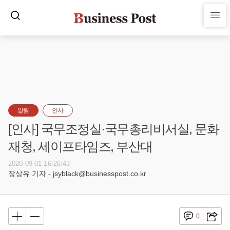
알림
인사
[인사] 국무조정실·국무총리비서실, 문화
재청, 세이프타임즈, 부산대
2020-09-01 16:26:43
장상유 기자 - jsyblack@businesspost.co.kr
0