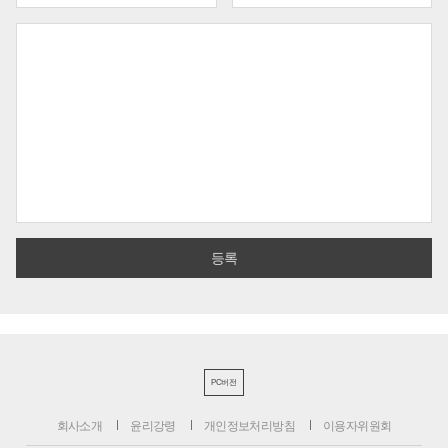
PC버전
회사소개
윤리강령
개인정보처리방침
이용자위원회