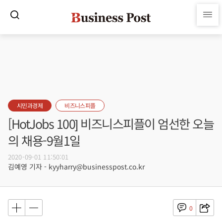
시민과경제
비즈니스피플
[HotJobs 100] 비즈니스피플이 엄선한 오늘
의 채용-9월1일
2020-09-01 11:50:01
김예영 기자 - kyyharry@businesspost.co.kr
0