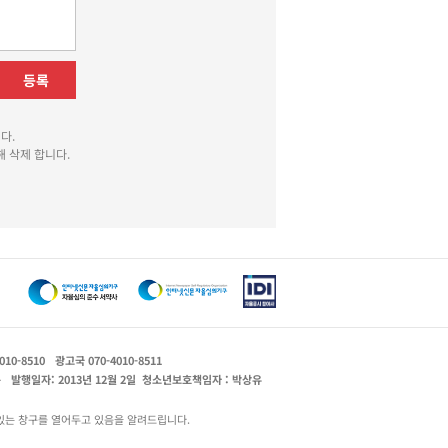
등록
다.
 삭제 합니다.
010-8510
광고국 070-4010-8511
운
발행일자: 2013년 12월 2일
청소년보호책임자 : 박상유
있는 창구를 열어두고 있음을 알려드립니다.