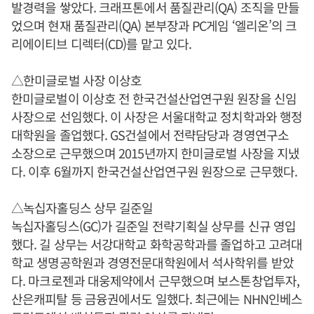
발경력을 쌓았다. 크래프톤에서 품질관리(QA) 조직을 만들
었으며 현재 품질관리(QA) 본부장과 PC게임 ‘엘리온’의 크
리에이티브 디렉터(CD)를 맡고 있다.
△한미글로벌 사장 이상호
한미글로벌이 이상호 전 한국건설산업연구원 원장을 신임
사장으로 선임했다. 이 사장은 서울대학교 정치학과와 행정
대학원을 졸업했다. GS건설에서 전략담당과 경영연구소
소장으로 근무했으며 2015년까지 한미글로벌 사장을 지냈
다. 이후 6월까지 한국건설산업연구원 원장으로 근무했다.
△녹십자홀딩스 상무 길준일
녹십자홀딩스(GC)가 길준일 전략기획실 상무를 신규 영입
했다. 길 상무는 서강대학교 화학공학과를 졸업하고 고려대
학교 생명공학원과 경영전문대학원에서 석사학위를 받았
다. 마크로젠과 대웅제약에서 근무했으며 보스톤창업투자,
산은캐피탈 등 금융권에서도 일했다. 최근에는 NHN인베스