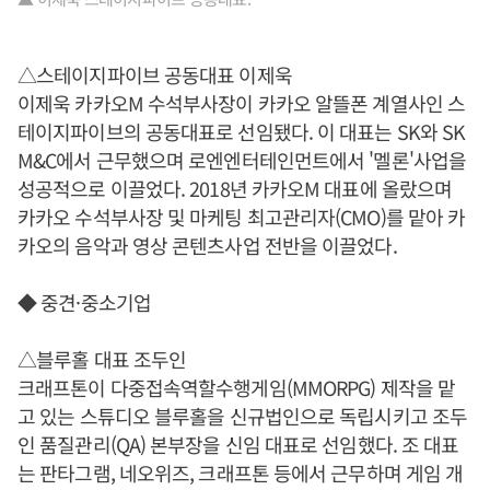
△스테이지파이브 공동대표 이제욱
이제욱 카카오M 수석부사장이 카카오 알뜰폰 계열사인 스
테이지파이브의 공동대표로 선임됐다. 이 대표는 SK와 SK
M&C에서 근무했으며 로엔엔터테인먼트에서 '멜론'사업을
성공적으로 이끌었다. 2018년 카카오M 대표에 올랐으며
카카오 수석부사장 및 마케팅 최고관리자(CMO)를 맡아 카
카오의 음악과 영상 콘텐츠사업 전반을 이끌었다.
◆ 중견·중소기업
△블루홀 대표 조두인
크래프톤이 다중접속역할수행게임(MMORPG) 제작을 맡
고 있는 스튜디오 블루홀을 신규법인으로 독립시키고 조두
인 품질관리(QA) 본부장을 신임 대표로 선임했다. 조 대표
는 판타그램, 네오위즈, 크래프톤 등에서 근무하며 게임 개