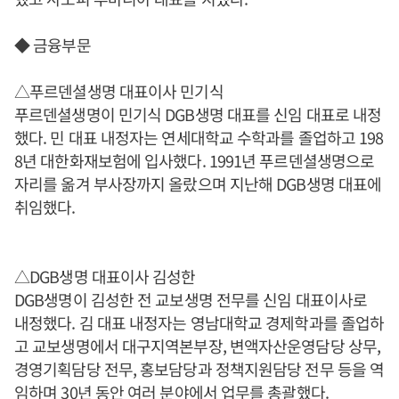
◆ 금융부문
△푸르덴셜생명 대표이사 민기식
푸르덴셜생명이 민기식 DGB생명 대표를 신임 대표로 내정
했다. 민 대표 내정자는 연세대학교 수학과를 졸업하고 198
8년 대한화재보험에 입사했다. 1991년 푸르덴셜생명으로
자리를 옮겨 부사장까지 올랐으며 지난해 DGB생명 대표에
취임했다.
△DGB생명 대표이사 김성한
DGB생명이 김성한 전 교보생명 전무를 신임 대표이사로
내정했다. 김 대표 내정자는 영남대학교 경제학과를 졸업하
고 교보생명에서 대구지역본부장, 변액자산운영담당 상무,
경영기획담당 전무, 홍보담당과 정책지원담당 전무 등을 역
임하며 30년 동안 여러 분야에서 업무를 총괄했다.