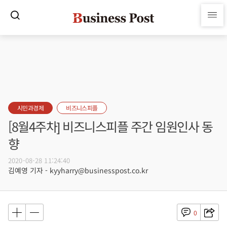
시민과경제
비즈니스피플
[8월4주차] 비즈니스피플 주간 임원인사 동
향
2020-08-28 11:24:40
김예영 기자 - kyyharry@businesspost.co.kr
0