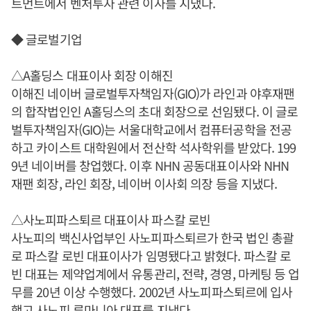
트먼트에서 벤처투자 관련 이사를 지냈다.
◆ 글로벌기업
△A홀딩스 대표이사 회장 이해진
이해진 네이버 글로벌투자책임자(GIO)가 라인과 야후재팬
의 합작법인인 A홀딩스의 초대 회장으로 선임됐다. 이 글로
벌투자책임자(GIO)는 서울대학교에서 컴퓨터공학을 전공
하고 카이스트 대학원에서 전산학 석사학위를 받았다. 199
9년 네이버를 창업했다. 이후 NHN 공동대표이사와 NHN
재팬 회장, 라인 회장, 네이버 이사회 의장 등을 지냈다.
△사노피파스퇴르 대표이사 파스칼 로빈
사노피의 백신사업부인 사노피파스퇴르가 한국 법인 총괄
로 파스칼 로빈 대표이사가 임명됐다고 밝혔다. 파스칼 로
빈 대표는 제약업계에서 유통관리, 전략, 경영, 마케팅 등 업
무를 20년 이상 수행했다. 2002년 사노피파스퇴르에 입사
했고 사노피 루마니아 대표를 지냈다.