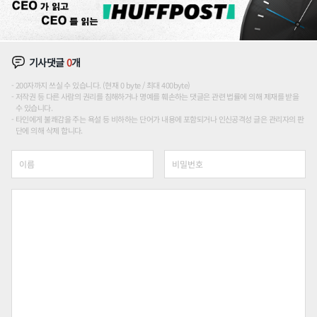
기사댓글
0
개
200자까지 쓰실 수 있습니다. (현재 0 byte / 최대 400byte)
저작권 등 다른 사람의 권리를 침해하거나 명예를 훼손하는 댓글은 관련 법률에 의해 제재를 받을
수 있습니다.
타인에게 불쾌감을 주는 욕설 등 비하하는 단어가 내용에 포함되거나 인신공격성 글은 관리자의 판
단에 의해 삭제 합니다.