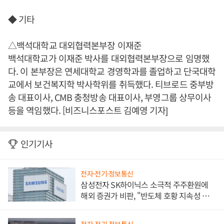
◆ 기타
△백석대학교 대외협력본부장 이재준
백석대학교가 이재준 박사를 대외협력본부장으로 임명했
다. 이 본부장은 연세대학교 경영학과를 졸업하고 단국대학
교에서 보건복지학 박사학위를 취득했다. 티브로드 중부방
송 대표이사, CMB 충청방송 대표이사, 부영그룹 상무이사
등을 역임했다. [비즈니스포스트 김예영 기자]
인기기사
전자·전기·정보통신
삼성전자 SK하이닉스 소극적 주주환원에
해외 증권가 비판, "반도체 호황 지속성 의
문"
전자·전기·정보통신