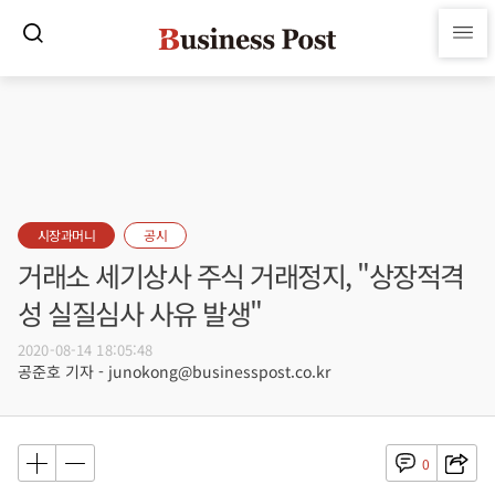
시장과머니
공시
거래소 세기상사 주식 거래정지, "상장적격
성 실질심사 사유 발생"
2020-08-14 18:05:48
공준호 기자 - junokong@businesspost.co.kr
0