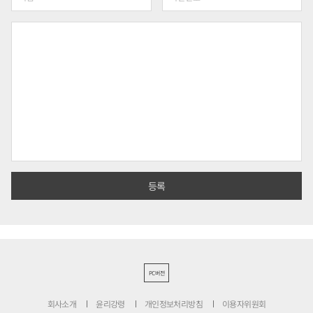
PC버전
회사소개
윤리강령
개인정보처리방침
이용자위원회