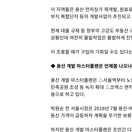
이 지역들은 용산 전자상가 재개발, 원효
부지 복합단지 등의 개발사업이 추진되고 
현재 대출 규제 등 정부의 고강도 부동산
상황인데 여전히 물밑작업은 활발하게 진
이 조용할 때가 구입의 기회일 수도 있다는
◆ 용산 개발 마스터플랜은 언제쯤 나오나
용산 개발 마스터플랜은 △서울역부터 노
민족공원 조성 등 녹지 확대 △코엑스 면적
용으로 하고 있다.
박원순 전 서울시장은 2018년 7월 용산
동산 가격이 급등하자 계획을 무기한 보류
하지만 용산 개발 마스터플랜은 조만간 다