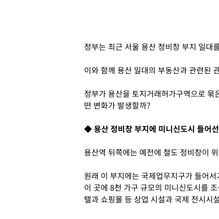
정부는 최근 서울 용산 정비창 부지 일대
이와 함께 용산 일대의 부동산과 관련된 
정부가 용산을 토지거래허가구역으로 묶은
떤 변화가 발생할까?
◆ 용산 정비창 부지에 미니신도시 들어
용산역 뒤쪽에는 예전에 철도 정비창이 위치
원래 이 부지에는 국제업무지구가 들어서기
이 곳에 8천 가구 규모의 미니신도시를 조
텔과 쇼핑몰 등 상업 시설과 국제 전시시설