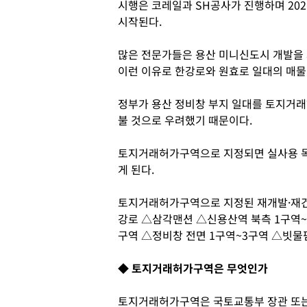
시행은 코레일과 SH공사가 진행하며 2021
시작된다.
많은 전문가들은 용산 미니신도시 개발을 
이런 이유로 한강로와 원효로 일대의 매물
정부가 용산 정비창 부지 일대를 토지거
불 것으로 우려했기 때문이다.
토지거래허가구역으로 지정되면 실사용 목
게 된다.
토지거래허가구역으로 지정된 재개발·재
강로 △삼각맨션 △신용산역 북측 1구역~3
구역 △정비창 전면 1구역~3구역 △빗물
◆ 토지거래허가구역은 무엇인가
토지거래허가구역은 국토교통부 장관 또는