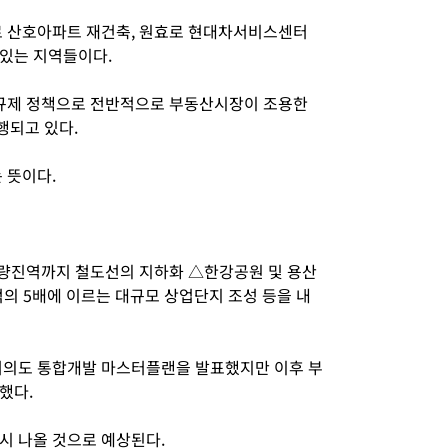
로 산호아파트 재건축, 원효로 현대차서비스센터
있는 지역들이다.
 규제 정책으로 전반적으로 부동산시장이 조용한
행되고 있다.
 뜻이다.
량진역까지 철도선의 지하화 △한강공원 및 용산
의 5배에 이르는 대규모 상업단지 조성 등을 내
·여의도 통합개발 마스터플랜을 발표했지만 이후 부
했다.
시 나올 것으로 예상된다.