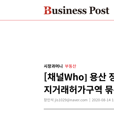
시장과머니
부동산
[채널Who] 용산
지거래허가구역 묶
장인석 jis1029@naver.com
2020-08-14 1