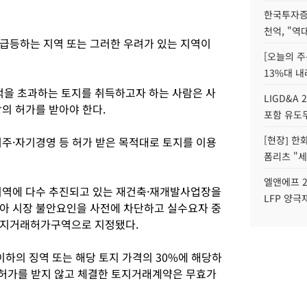
한국투자증
천억, "역
급등하는 지역 또는 그러한 우려가 있는 지역이
[오늘의 주
13%대 내
을 초과하는 토지를 취득하고자 하는 사람은 사
LIGD&A 
의 허가를 받아야 한다.
포함 유도무
[현장] 한
거주·자기경영 등 허가 받은 목적대로 토지를 이용
폼리츠 "세
엘앤에프 2
지역에 다수 추진되고 있는 재건축·재개발사업장을
LFP 양극
아 시장 불안요인을 사전에 차단하고 실수요자 중
토지거래허가구역으로 지정됐다.
하의 징역 또는 해당 토지 가격의 30%에 해당하
한 허가를 받지 않고 체결한 토지거래계약은 무효가