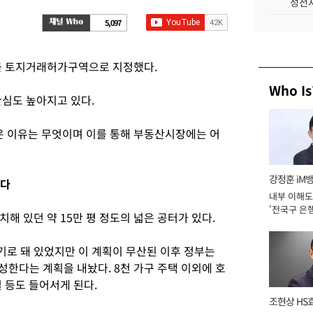
성전자
5,097
를 토지거래허가구역으로 지정했다.
Who Is
관심도 높아지고 있다.
 이유는 무엇이며 이를 통해 부동산시장에는 어
강정훈 iM
선다
내부 이해도
'전국구 은행
해 있던 약 15만 평 정도의 넓은 공터가 있다.
년]
로 돼 있었지만 이 계획이 무산된 이후 정부는
성한다는 계획을 내놨다. 8천 가구 주택 이외에 호
 등도 들어서게 된다.
조현상 HS