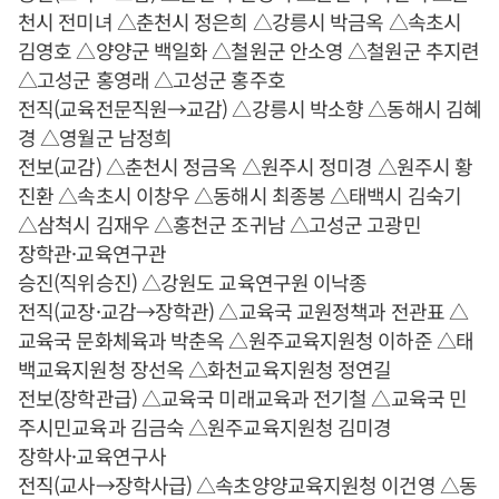
천시 전미녀 △춘천시 정은희 △강릉시 박금옥 △속초시
김영호 △양양군 백일화 △철원군 안소영 △철원군 추지련
△고성군 홍영래 △고성군 홍주호
전직(교육전문직원→교감) △강릉시 박소향 △동해시 김혜
경 △영월군 남정희
전보(교감) △춘천시 정금옥 △원주시 정미경 △원주시 황
진환 △속초시 이창우 △동해시 최종봉 △태백시 김숙기
△삼척시 김재우 △홍천군 조귀남 △고성군 고광민
장학관·교육연구관
승진(직위승진) △강원도 교육연구원 이낙종
전직(교장·교감→장학관) △교육국 교원정책과 전관표 △
교육국 문화체육과 박춘옥 △원주교육지원청 이하준 △태
백교육지원청 장선옥 △화천교육지원청 정연길
전보(장학관급) △교육국 미래교육과 전기철 △교육국 민
주시민교육과 김금숙 △원주교육지원청 김미경
장학사·교육연구사
전직(교사→장학사급) △속초양양교육지원청 이건영 △동