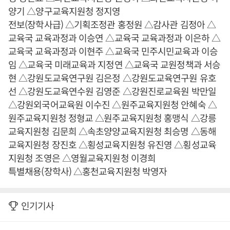
양기 △양구교육지원청 정지영
전보(장학사급) △기획조정관 홍정원 △감사관 김정아 △
교육국 교육과정과 이승연 △교육국 교육과정과 이은하 △
교육국 교육과정과 이현주 △교육국 민주시민교육과 이승
임 △교육국 미래교육과 지정연 △교육국 교원정책과 서승
현 △강원도교육연구원 김은정 △강원도교육연구원 유호
선 △강원도교육연수원 김영준 △강원진로교육원 박만일
△강원외국어교육원 이수진 △원주교육지원청 안혜숙 △
원주교육지원청 정형교 △원주교육지원청 홍맹식 △강릉
교육지원청 김문희 △속초양양교육지원청 최승명 △동해
교육지원청 장진호 △횡성교육지원청 유진영 △횡성교육
지원청 조영은 △영월교육지원청 이경희
특별채용(장학사) △홍천교육지원청 박영자
인기기사