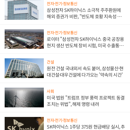
전자·전기·정보통신
삼성전자 SK하이닉스 소극적 주주환원에
해외 증권가 비판, "반도체 호황 지속성 의
문"
전자·전기·정보통신
로이터 "삼성전자 SK하이닉스 중국 공장용
현지 생산 반도체 장비 시험, 미국 수출통제
대비"
건설
원전 건설 국내외서 속도 붙어, 삼성물산·현
대건설·대우건설에 다가오는 '약속의 시간'
사회
미국 법원 "트럼프 정부 풍력 프로젝트 동결
조치는 위법", 해제 명령 내려
전자·전기·정보통신
SK하이닉스 1주당 375원 현금배당 실시, 추