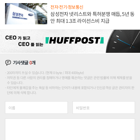
전자·전기·정보통신
삼성전자 넷리스트와 특허분쟁 매듭, 5년 동
안 최대 1.3조 라이선스비 지급
기사댓글
0
개
200자까지 쓰실 수 있습니다. (현재 0 byte / 최대 400byte)
저작권 등 다른 사람의 권리를 침해하거나 명예를 훼손하는 댓글은 관련 법률에 의해 제재를 받을
수 있습니다.
타인에게 불쾌감을 주는 욕설 등 비하하는 단어가 내용에 포함되거나 인신공격성 글은 관리자의 판
단에 의해 삭제 합니다.