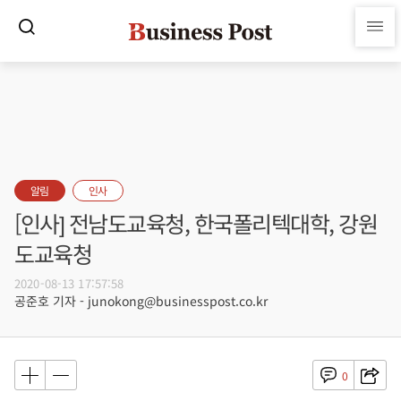
알림
인사
[인사] 전남도교육청, 한국폴리텍대학, 강원
도교육청
2020-08-13 17:57:58
공준호 기자 - junokong@businesspost.co.kr
0