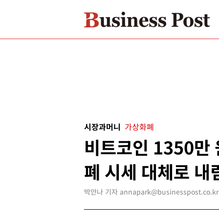
시장과머니
가상화폐
비트코인 1350만
폐 시세 대체로 내
박안나 기자 annapark@businesspost.co.kr