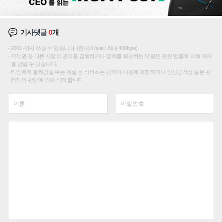
기사댓글
0
개
200자까지 쓰실 수 있습니다. (현재 0 byte / 최대 400byte)
저작권 등 다른 사람의 권리를 침해하거나 명예를 훼손하는 댓글은 관련 법률에 의해 제재
를 받을 수 있습니다.
타인에게 불쾌감을 주는 욕설 등 비하하는 단어가 내용에 포함되거나 인신공격성 글은 관
리자의 판단에 의해 삭제 합니다.