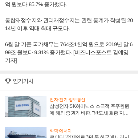
억 원보다 85.7% 증가했다.
통합재정수지와 관리재정수지는 관련 통계가 작성된 20
14년 이후 역대 최대 규모다.
6월 말 기준 국가채무는 764조1천억 원으로 2019년 말 6
99조 원보다 9.31% 증가했다. [비즈니스포스트 김예영
기자]
인기기사
전자·전기·정보통신
삼성전자 SK하이닉스 소극적 주주환원
에 해외 증권가 비판, "반도체 호황 지속
성 의문"
화학·에너지
로이터 "정제연료 3만 톤 한국에서 러시