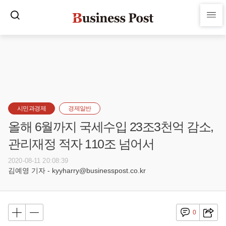
시민과경제
경제일반
올해 6월까지 국세수입 23조3천억 감소,
관리재정 적자 110조 넘어서
2020-08-11 20:08:39
김예영 기자 - kyyharry@businesspost.co.kr
0