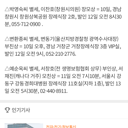
△박영숙씨 별세, 이찬호(창원시의원) 장모상 = 10일, 경남
창원시 창원상복공원 장례식장 2호, 발인 12일 오전 8시30
분, 055-712-0900 .
△변환종씨 별세, 변동기(울산지방경찰청 광역수사대장)
부친상 = 10일 오후, 경남 거창군 거창장례식장 3층 VIP실,
발인 12일 오전 9시, 052-210-2776.
△예순옥씨 별세, 서창호(전 생명보험협회 상무) 부인상, 서
재진(캐나다 거주) 모친상 = 11일 오전 7시10분, 서울시 강
동구 강동경희대병원 장례식장 11호실(지하 1층), 발인 13
일 오전 5시30분, 02-440-8911.
인기기사
전자·전기·정보통신