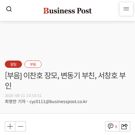
알림
부음
[부음] 이찬호 장모, 변동기 부친, 서창호 부
인
2020-08-11 10:53:51
최영찬 기자 - cyc0111@businesspost.co.kr
0