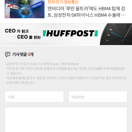
전자·전기·정보통신
엔비디아 '루빈 울트라'에도 HBM4 탑재 검
토, 삼성전자·SK하이닉스 HBM4 수율에 주
도권 갈린다
기사댓글
0
개
200자까지 쓰실 수 있습니다. (현재 0 byte / 최대 400byte)
저작권 등 다른 사람의 권리를 침해하거나 명예를 훼손하는 댓글은 관련 법률에 의해 제재를 받을
수 있습니다.
타인에게 불쾌감을 주는 욕설 등 비하하는 단어가 내용에 포함되거나 인신공격성 글은 관리자의 판
단에 의해 삭제 합니다.