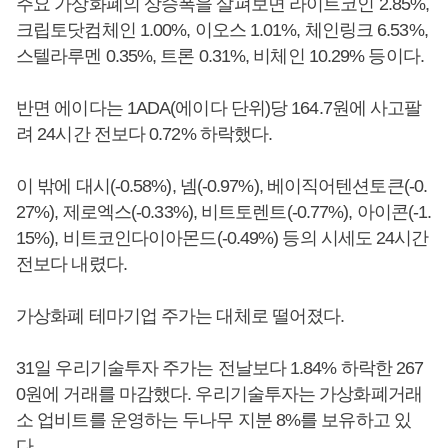
주요 가상화폐의 상승폭을 살펴보면 라이트코인 2.85%,
크립토닷컴체인 1.00%, 이오스 1.01%, 체인링크 6.53%,
스텔라루멘 0.35%, 트론 0.31%, 비체인 10.29% 등이다.
반면 에이다는 1ADA(에이다 단위)당 164.7원에 사고팔
려 24시간 전보다 0.72% 하락했다.
이 밖에 대시(-0.58%), 넴(-0.97%), 베이직어텐션토큰(-0.
27%), 제로엑스(-0.33%), 비트토렌트(-0.77%), 아이콘(-1.
15%), 비트코인다이아몬드(-0.49%) 등의 시세도 24시간
전보다 내렸다.
가상화폐 테마기업 주가는 대체로 떨어졌다.
31일 우리기술투자 주가는 전날보다 1.84% 하락한 267
0원에 거래를 마감했다. 우리기술투자는 가상화폐거래
소 업비트를 운영하는 두나무 지분 8%를 보유하고 있
다.