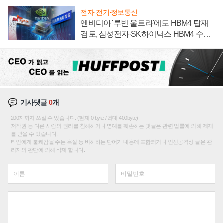
전자·전기·정보통신
엔비디아 '루빈 울트라'에도 HBM4 탑재
검토, 삼성전자·SK하이닉스 HBM4 수율
에 주도권 갈린다
기사댓글
0
개
200자까지 쓰실 수 있습니다. (현재 0 byte / 최대 400byte)
저작권 등 다른 사람의 권리를 침해하거나 명예를 훼손하는 댓글은 관련 법률에 의해 제재
를 받을 수 있습니다.
타인에게 불쾌감을 주는 욕설 등 비하하는 단어가 내용에 포함되거나 인신공격성 글은 관
리자의 판단에 의해 삭제 합니다.