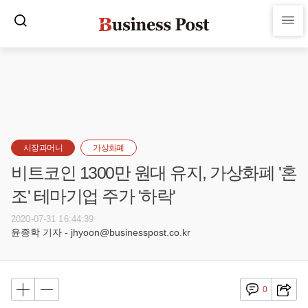
시장과머니
가상화폐
비트코인 1300만 원대 유지, 가상화폐 '혼
조' 테마기업 주가 '하락'
2020-07-31 16:44:39
윤종학 기자 - jhyoon@businesspost.co.kr
0