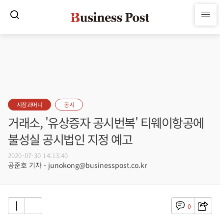
시장과머니
공시
거래소, '유상증자 공시번복' 티웨이항공에
불성실 공시법인 지정 예고
2020-07-30 14:13:40
공준호 기자 - junokong@businesspost.co.kr
0