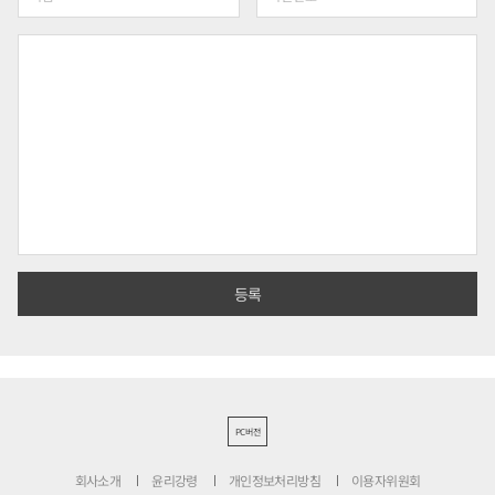
PC버전
회사소개
윤리강령
개인정보처리방침
이용자위원회