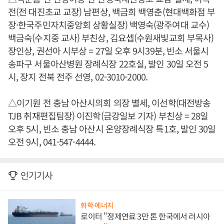
전(전 대진초교 교장) 남편상, 백금희 백영춘(현대백화점 부
장·한국주민자치중앙회 상황실장) 백영숙(광주여대 교수)
백금숙(수지중 교사) 부친상, 김요셉(수원새빛교회 부목사)
장인상, 권선아 시부상 = 27일 오후 9시39분, 빈소 서울시
송파구 서울아산병원 장례식장 22호실, 발인 30일 오전 5
시, 장지 전북 전주 선영, 02-3010-2000.
△이기원 전 충남 아산시의회 의장 별세, 이선학(대전방송
TJB 취재편집팀장) 이진학(금강일보 기자) 부친상 = 28일
오후 5시, 빈소 충남 아산시 온양장례식장 특1호, 발인 30일
오전 9시, 041-547-4444.
인기기사
화학·에너지
로이터 "정제연료 3만 톤 한국에서 러시아