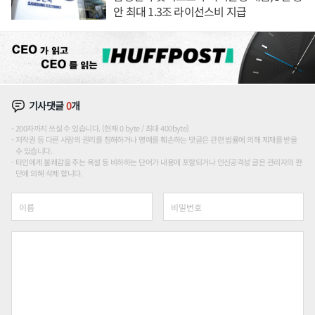
안 최대 1.3조 라이선스비 지급
기사댓글
0
개
200자까지 쓰실 수 있습니다. (현재 0 byte / 최대 400byte)
저작권 등 다른 사람의 권리를 침해하거나 명예를 훼손하는 댓글은 관련 법률에 의해 제재를 받을
수 있습니다.
타인에게 불쾌감을 주는 욕설 등 비하하는 단어가 내용에 포함되거나 인신공격성 글은 관리자의 판
단에 의해 삭제 합니다.