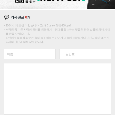
기사댓글
0
개
200자까지 쓰실 수 있습니다. (현재 0 byte / 최대 400byte)
저작권 등 다른 사람의 권리를 침해하거나 명예를 훼손하는 댓글은 관련 법률에 의해 제재
를 받을 수 있습니다.
타인에게 불쾌감을 주는 욕설 등 비하하는 단어가 내용에 포함되거나 인신공격성 글은 관
리자의 판단에 의해 삭제 합니다.