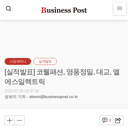
시장과머니
실적발표
[실적발표] 코웰패션, 영풍정밀, 대교, 엘
에스일렉트릭
2020-07-28 18:37:58
성보미 기자 - sbomi@businesspost.co.kr
0