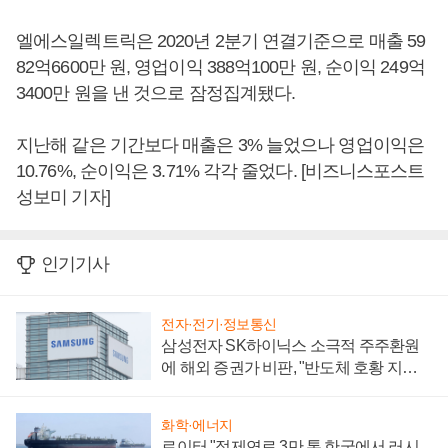
엘에스일렉트릭은 2020년 2분기 연결기준으로 매출 59
82억6600만 원, 영업이익 388억100만 원, 순이익 249억
3400만 원을 낸 것으로 잠정집계됐다.
지난해 같은 기간보다 매출은 3% 늘었으나 영업이익은
10.76%, 순이익은 3.71% 각각 줄었다. [비즈니스포스트
성보미 기자]
인기기사
전자·전기·정보통신
삼성전자 SK하이닉스 소극적 주주환원
에 해외 증권가 비판, "반도체 호황 지속
성 의문"
화학·에너지
로이터 "정제연료 3만 톤 한국에서 러시